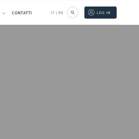
I
CONTATTI
IT
|
EN
LOG IN