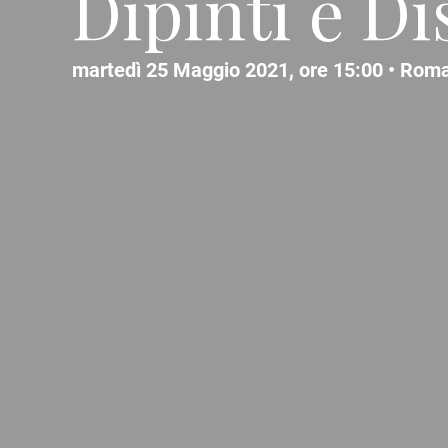
Dipinti e Di
martedì 25 Maggio 2021, ore 15:00 •
Rom