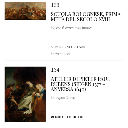
163
SCUOLA BOLOGNESE, PRIMA
METÀ DEL SECOLO XVIII
Mosè e il serpente di bronzo
STIMA
€ 2.500 - 3.500
Lotto chiuso
164
ATELIER DI PIETER PAUL
RUBENS (SIEGEN 1577 –
ANVERSA 1640)
La regina Tomiri
VENDUTO
€ 10.770