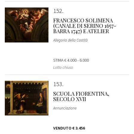
152
FRANCESCO SOLIMENA
(CANALE DI SERINO 1657-
BARRA 1747) E ATELIER
Allegoria della Castità
STIMA
€ 4.000 - 6.000
Lotto chiuso
153
SCUOLA FIORENTINA,
SECOLO XVII
Annunciazione
VENDUTO
€ 3.456