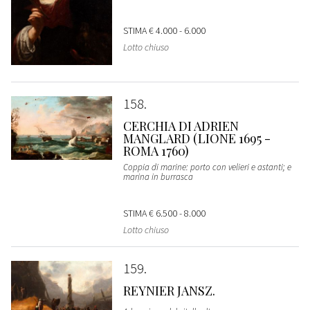
STIMA
€ 4.000 - 6.000
Lotto chiuso
158
CERCHIA DI ADRIEN
MANGLARD (LIONE 1695 -
ROMA 1760)
Coppia di marine: porto con velieri e astanti; e
marina in burrasca
STIMA
€ 6.500 - 8.000
Lotto chiuso
159
REYNIER JANSZ.