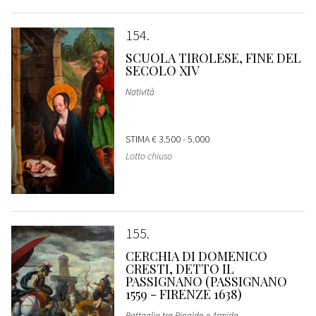
154
SCUOLA TIROLESE, FINE DEL
SECOLO XIV
Natività
STIMA
€ 3.500 - 5.000
Lotto chiuso
155
CERCHIA DI DOMENICO
CRESTI, DETTO IL
PASSIGNANO (PASSIGNANO
1559 - FIRENZE 1638)
Battaglia tra Rinaldo e Armida