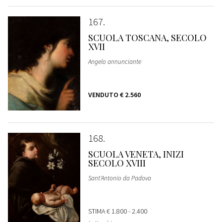
167
SCUOLA TOSCANA, SECOLO
XVII
Angelo annunciante
VENDUTO
€ 2.560
168
SCUOLA VENETA, INIZI
SECOLO XVIII
Sant'Antonio da Padova
STIMA
€ 1.800 - 2.400