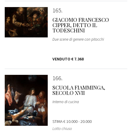
165
GIACOMO FRANCESCO
CIPPER, DETTO IL
TODESCHINI
Due scene di genere con pitocchi
VENDUTO
€ 7.368
166
SCUOLA FIAMMINGA,
SECOLO XVII
Interno di cucina
STIMA
€ 10.000 - 20.000
Lotto chiuso