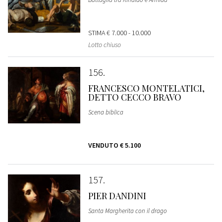
STIMA
€ 7.000 - 10.000
Lotto chiuso
156
FRANCESCO MONTELATICI,
DETTO CECCO BRAVO
Scena biblica
VENDUTO
€ 5.100
157
PIER DANDINI
Santa Margherita con il drago