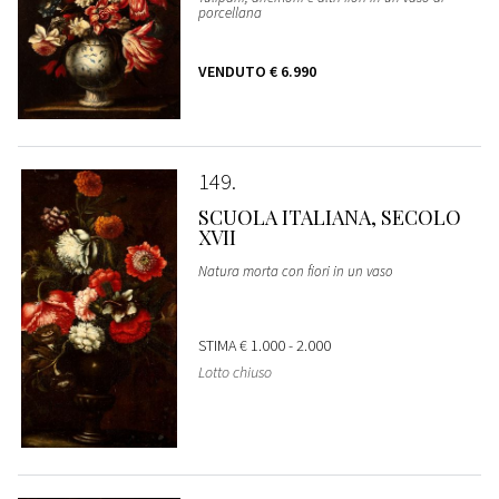
porcellana
VENDUTO
€ 6.990
149
SCUOLA ITALIANA, SECOLO
XVII
Natura morta con fiori in un vaso
STIMA
€ 1.000 - 2.000
Lotto chiuso