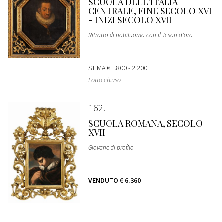
SCUOLA DELL'ITALIA
CENTRALE, FINE SECOLO XVI
- INIZI SECOLO XVII
Ritratto di nobiluomo con il Toson d'oro
STIMA
€ 1.800 - 2.200
Lotto chiuso
162
SCUOLA ROMANA, SECOLO
XVII
Giovane di profilo
VENDUTO
€ 6.360