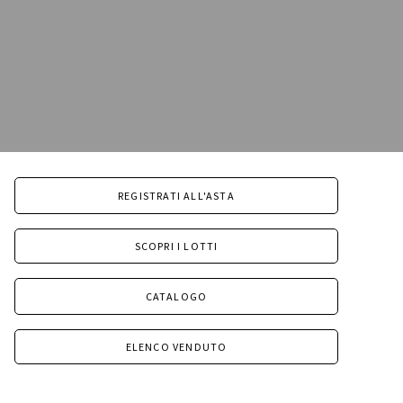
REGISTRATI ALL'ASTA
SCOPRI I LOTTI
CATALOGO
ELENCO VENDUTO