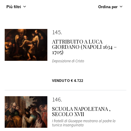
Più filtri
Ordina per
145
ATTRIBUITO A LUCA
GIORDANO (NAPOLI 1634 –
1705)
Deposizione di Cristo
VENDUTO
€ 4.722
146
SCUOLA NAPOLETANA ,
SECOLO XVII
I fratelli di Giuseppe mostrano al padre la
tunica insanguinata