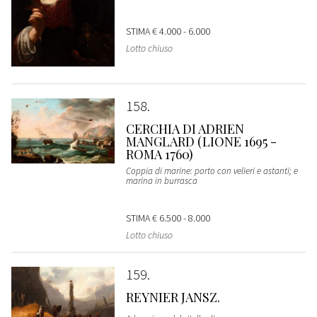
STIMA
€ 4.000 - 6.000
Lotto chiuso
158
CERCHIA DI ADRIEN
MANGLARD (LIONE 1695 -
ROMA 1760)
Coppia di marine: porto con velieri e astanti; e
marina in burrasca
STIMA
€ 6.500 - 8.000
Lotto chiuso
159
REYNIER JANSZ.