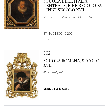
SCUOLA DELL'ITALIA
CENTRALE, FINE SECOLO XVI
- INIZI SECOLO XVII
Ritratto di nobiluomo con il Toson d'oro
STIMA
€ 1.800 - 2.200
Lotto chiuso
162
SCUOLA ROMANA, SECOLO
XVII
Giovane di profilo
VENDUTO
€ 6.360