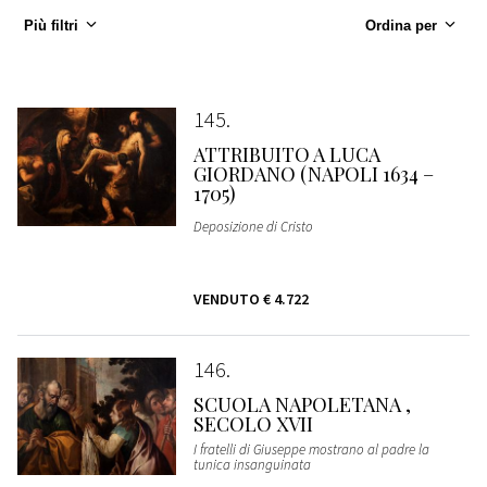
Più filtri
Ordina per
145
ATTRIBUITO A LUCA
GIORDANO (NAPOLI 1634 –
1705)
Deposizione di Cristo
VENDUTO
€ 4.722
146
SCUOLA NAPOLETANA ,
SECOLO XVII
I fratelli di Giuseppe mostrano al padre la
tunica insanguinata