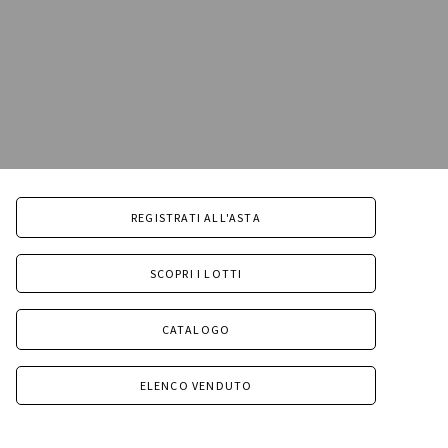
REGISTRATI ALL'ASTA
SCOPRI I LOTTI
CATALOGO
ELENCO VENDUTO