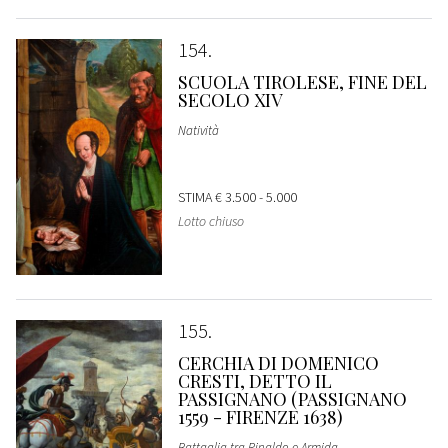
154
SCUOLA TIROLESE, FINE DEL
SECOLO XIV
Natività
STIMA
€ 3.500 - 5.000
Lotto chiuso
155
CERCHIA DI DOMENICO
CRESTI, DETTO IL
PASSIGNANO (PASSIGNANO
1559 - FIRENZE 1638)
Battaglia tra Rinaldo e Armida