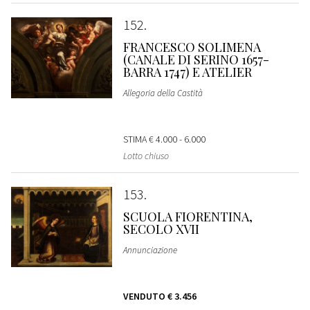
152
FRANCESCO SOLIMENA
(CANALE DI SERINO 1657-
BARRA 1747) E ATELIER
Allegoria della Castità
STIMA
€ 4.000 - 6.000
Lotto chiuso
153
SCUOLA FIORENTINA,
SECOLO XVII
Annunciazione
VENDUTO
€ 3.456