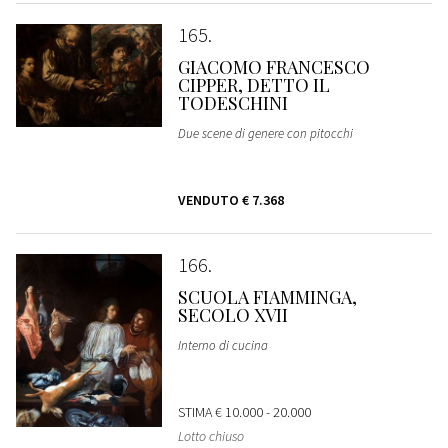
165
GIACOMO FRANCESCO
CIPPER, DETTO IL
TODESCHINI
Due scene di genere con pitocchi
VENDUTO
€ 7.368
166
SCUOLA FIAMMINGA,
SECOLO XVII
Interno di cucina
STIMA
€ 10.000 - 20.000
Lotto chiuso