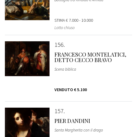
STIMA
€ 7.000 - 10.000
Lotto chiuso
156
FRANCESCO MONTELATICI,
DETTO CECCO BRAVO
Scena biblica
VENDUTO
€ 5.100
157
PIER DANDINI
Santa Margherita con il drago