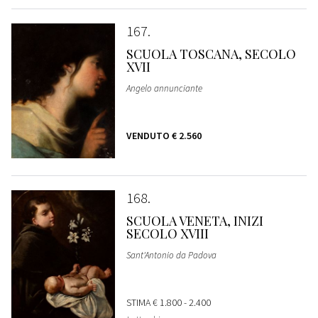
167
SCUOLA TOSCANA, SECOLO
XVII
Angelo annunciante
VENDUTO
€ 2.560
168
SCUOLA VENETA, INIZI
SECOLO XVIII
Sant'Antonio da Padova
STIMA
€ 1.800 - 2.400