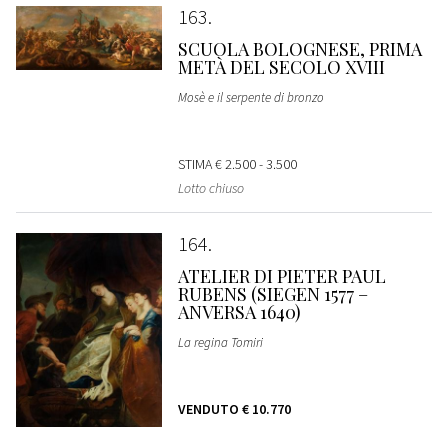
163
SCUOLA BOLOGNESE, PRIMA
METÀ DEL SECOLO XVIII
Mosè e il serpente di bronzo
STIMA
€ 2.500 - 3.500
Lotto chiuso
164
ATELIER DI PIETER PAUL
RUBENS (SIEGEN 1577 –
ANVERSA 1640)
La regina Tomiri
VENDUTO
€ 10.770