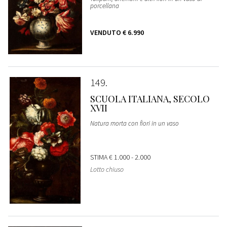
porcellana
VENDUTO
€ 6.990
149
SCUOLA ITALIANA, SECOLO
XVII
Natura morta con fiori in un vaso
STIMA
€ 1.000 - 2.000
Lotto chiuso