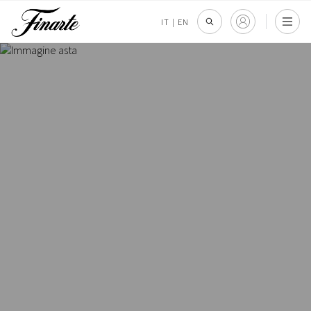
IT
|
EN