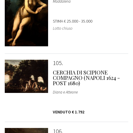
Maddalena
STIMA
€ 25.000 - 35.000
Lotto chiuso
105
CERCHIA DI SCIPIONE
COMPAGNO (NAPOLI 1624 -
POST 1680)
Diana e Atteone
VENDUTO
€ 1.792
106