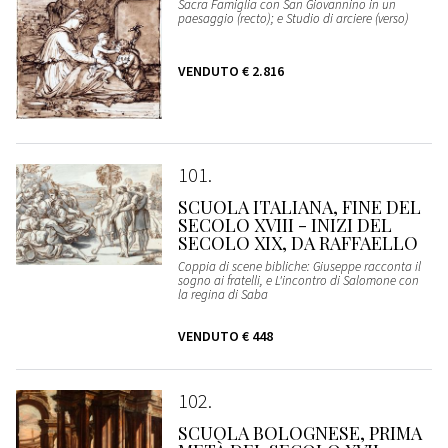
Sacra Famiglia con San Giovannino in un
paesaggio (recto); e Studio di arciere (verso)
VENDUTO
€ 2.816
101
SCUOLA ITALIANA, FINE DEL
SECOLO XVIII - INIZI DEL
SECOLO XIX, DA RAFFAELLO
Coppia di scene bibliche: Giuseppe racconta il
sogno ai fratelli, e L'incontro di Salomone con
la regina di Saba
VENDUTO
€ 448
102
SCUOLA BOLOGNESE, PRIMA