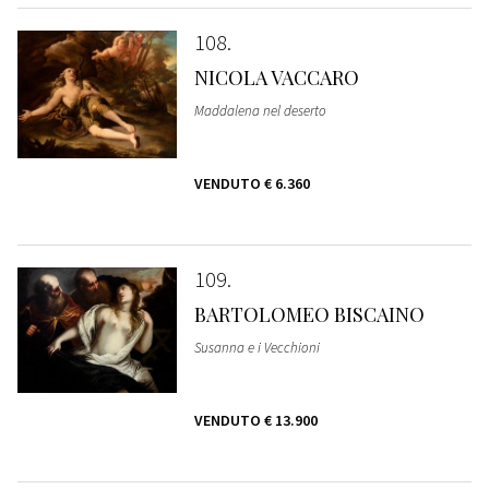
108
NICOLA VACCARO
Maddalena nel deserto
VENDUTO
€ 6.360
109
BARTOLOMEO BISCAINO
Susanna e i Vecchioni
VENDUTO
€ 13.900