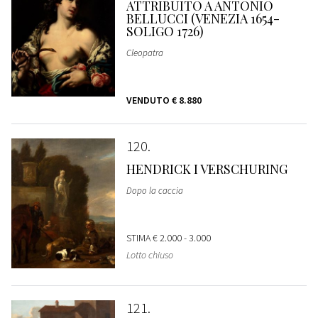
ATTRIBUITO A ANTONIO
BELLUCCI (VENEZIA 1654-
SOLIGO 1726)
Cleopatra
VENDUTO
€ 8.880
120
HENDRICK I VERSCHURING
Dopo la caccia
STIMA
€ 2.000 - 3.000
Lotto chiuso
121