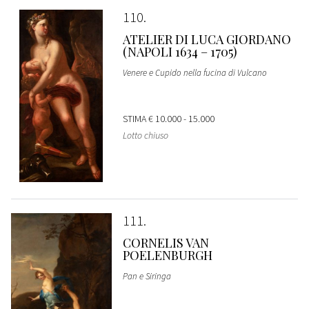
110
ATELIER DI LUCA GIORDANO
(NAPOLI 1634 – 1705)
Venere e Cupido nella fucina di Vulcano
STIMA
€ 10.000 - 15.000
Lotto chiuso
111
CORNELIS VAN
POELENBURGH
Pan e Siringa