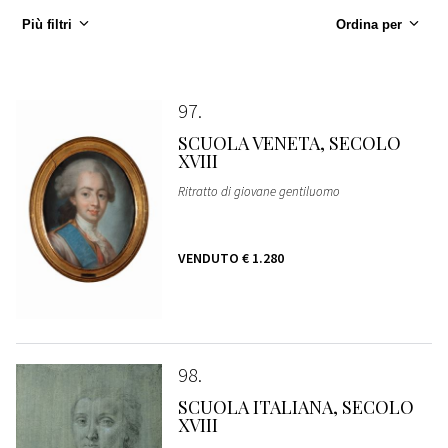
Più filtri
Ordina per
97
SCUOLA VENETA, SECOLO
XVIII
Ritratto di giovane gentiluomo
VENDUTO
€ 1.280
98
SCUOLA ITALIANA, SECOLO
XVIII