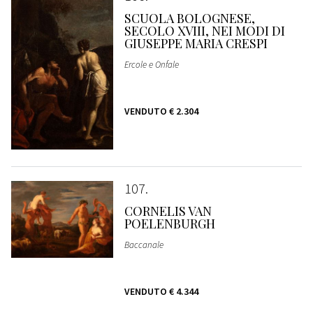
SCUOLA BOLOGNESE,
SECOLO XVIII, NEI MODI DI
GIUSEPPE MARIA CRESPI
Ercole e Onfale
VENDUTO
€ 2.304
107
CORNELIS VAN
POELENBURGH
Baccanale
VENDUTO
€ 4.344