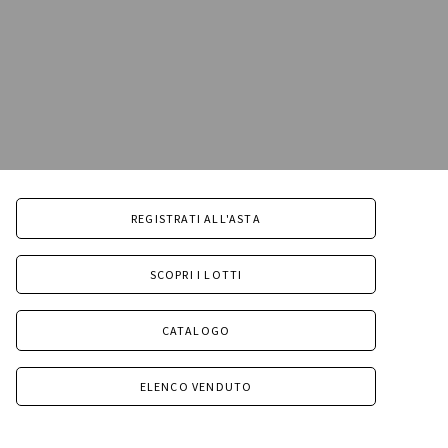
REGISTRATI ALL'ASTA
SCOPRI I LOTTI
CATALOGO
ELENCO VENDUTO