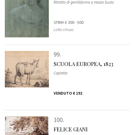
Ritratto di gentildonna a mezzo busto
STIMA
€ 300 - 500
Lotto chiuso
99
SCUOLA EUROPEA, 1823
Capretta
VENDUTO
€ 192
100
FELICE GIANI