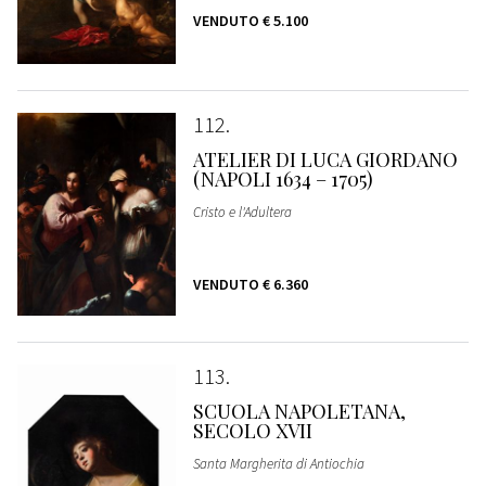
VENDUTO
€ 5.100
112
ATELIER DI LUCA GIORDANO
(NAPOLI 1634 – 1705)
Cristo e l'Adultera
VENDUTO
€ 6.360
113
SCUOLA NAPOLETANA,
SECOLO XVII
Santa Margherita di Antiochia