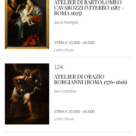
ATELIER DI BARTOLOMEO
CAVAROZZI (VITERBO 1587 –
ROMA 1625)
Sacra Famiglia
STIMA
€ 20.000 - 40.000
Lotto chiuso
124
ATELIER DI ORAZIO
BORGIANNI (ROMA 1576-1616)
San Cristoforo
STIMA
€ 20.000 - 40.000
Lotto chiuso