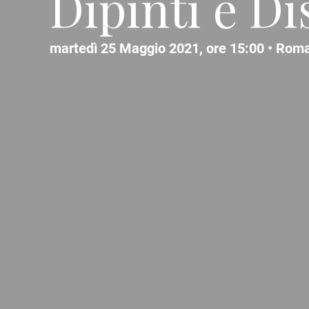
Dipinti e Di
martedì 25 Maggio 2021, ore 15:00 •
Rom