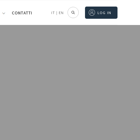
I
CONTATTI
IT
|
EN
LOG IN