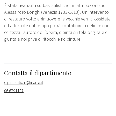
È stata avanzata su basi stilistiche un’attribuzione ad
Alessandro Longhi (Venezia 1733-1813). Un intervento
di restauro volto a rimuovere le vecchie vernici ossidate
ed alternate dal tempo potrà contribuire a definire con
certezza l’autore dell’opera, dipinta su tela originale e
giunta a noi priva di ritocchi e ridipinture.
Contatta il dipartimento
dipintiantichi@finarte.it
06 6791107