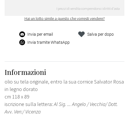
I prezzi di vendita comprendono i diritti d'asta
Hai un lotto simile a questo che vorresti vendere?
Invia per email
Salva per dopo
Invia tramite WhatsApp
Informazioni
olio su tela originale, entro la sua cornice Salvator Rosa
in legno dorato
cm 118 x 89
iscrizione sulla lettera:
Al Sig. ... Angelo / Vecchia/ Dott.
Avv. Ven:/ Vicenza