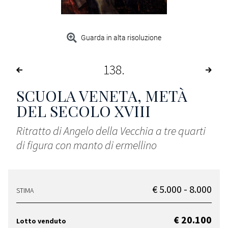
Guarda in alta risoluzione
138
SCUOLA VENETA, METÀ
DEL SECOLO XVIII
Ritratto di Angelo della Vecchia a tre quarti
di figura con manto di ermellino
€ 5.000 - 8.000
STIMA
€ 20.100
Lotto venduto