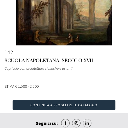
142
SCUOLA NAPOLETANA, SECOLO XVII
Capriccio con architetture classiche e astanti
STIMA
€ 1.500 - 2.500
CONTINUA A SFOGLIARE IL CATALOGO
Seguici su: