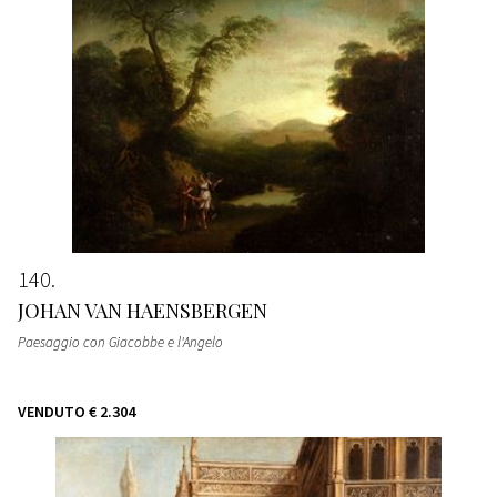
140
JOHAN VAN HAENSBERGEN
Paesaggio con Giacobbe e l'Angelo
VENDUTO
€ 2.304