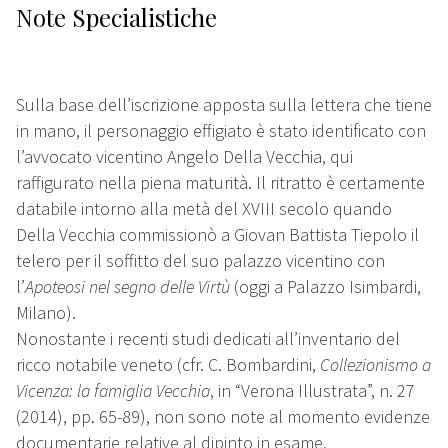
Note Specialistiche
Sulla base dell’iscrizione apposta sulla lettera che tiene
in mano, il personaggio effigiato è stato identificato con
l’avvocato vicentino Angelo Della Vecchia, qui
raffigurato nella piena maturità. Il ritratto è certamente
databile intorno alla metà del XVIII secolo quando
Della Vecchia commissionò a Giovan Battista Tiepolo il
telero per il soffitto del suo palazzo vicentino con
l’
Apoteosi nel segno delle Virtù
(oggi a Palazzo Isimbardi,
Milano).
Nonostante i recenti studi dedicati all’inventario del
ricco notabile veneto (cfr. C. Bombardini,
Collezionismo a
Vicenza: la famiglia Vecchia
, in “Verona Illustrata”, n. 27
(2014), pp. 65-89), non sono note al momento evidenze
documentarie relative al dipinto in esame.