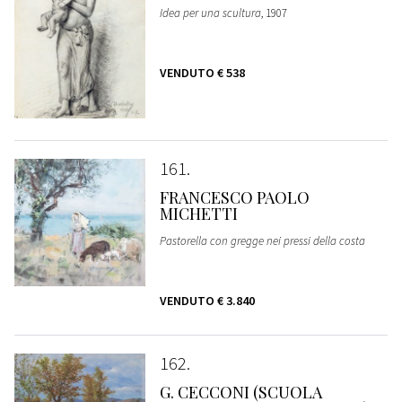
Idea per una scultura
, 1907
VENDUTO
€ 538
161
FRANCESCO PAOLO
MICHETTI
Pastorella con gregge nei pressi della costa
VENDUTO
€ 3.840
162
G. CECCONI (SCUOLA