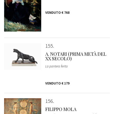
VENDUTO
€ 768
155
A. NOTARI (PRIMA METÀ DEL
XX SECOLO)
La pantera ferita
VENDUTO
€ 179
156
FILIPPO MOLA