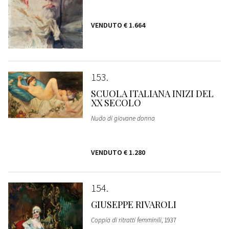
VENDUTO
€ 1.664
153
SCUOLA ITALIANA INIZI DEL
XX SECOLO
Nudo di giovane donna
VENDUTO
€ 1.280
154
GIUSEPPE RIVAROLI
Coppia di ritratti femminili
, 1937