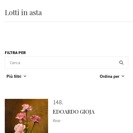
Lotti
in asta
FILTRA PER
Più filtri
Ordina per
148
EDOARDO GIOJA
Rose