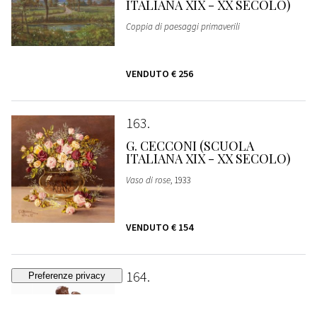
ITALIANA XIX - XX SECOLO)
Coppia di paesaggi primaverili
VENDUTO
€ 256
163
G. CECCONI (SCUOLA
ITALIANA XIX - XX SECOLO)
Vaso di rose
, 1933
VENDUTO
€ 154
164
COSTANTINO BARBELLA