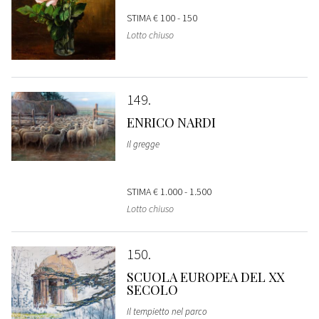
STIMA
€ 100 - 150
Lotto chiuso
149
ENRICO NARDI
Il gregge
STIMA
€ 1.000 - 1.500
Lotto chiuso
150
SCUOLA EUROPEA DEL XX
SECOLO
Il tempietto nel parco