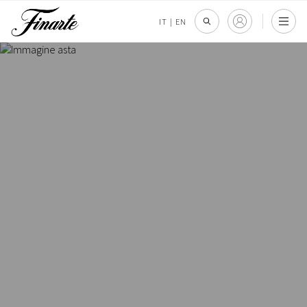
IT
|
EN