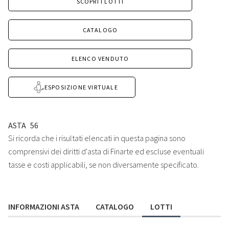
SCOPRI I LOTTI
CATALOGO
ELENCO VENDUTO
ESPOSIZIONE VIRTUALE
ASTA
56
Si ricorda che i risultati elencati in questa pagina sono
comprensivi dei diritti d'asta di Finarte ed escluse eventuali
tasse e costi applicabili, se non diversamente specificato.
INFORMAZIONI ASTA
CATALOGO
LOTTI