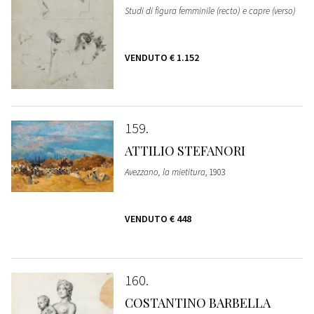
Studi di figura femminile (recto) e capre (verso)
VENDUTO
€ 1.152
159
ATTILIO STEFANORI
Avezzano, la mietitura
, 1903
VENDUTO
€ 448
160
COSTANTINO BARBELLA