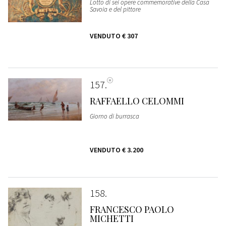
Lotto di sei opere commemorative della Casa
Savoia e del pittore
VENDUTO
€ 307
157
RAFFAELLO CELOMMI
Giorno di burrasca
VENDUTO
€ 3.200
158
FRANCESCO PAOLO
MICHETTI