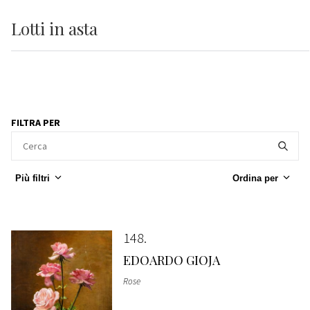
Lotti
in asta
FILTRA PER
Più filtri
Ordina per
148
EDOARDO GIOJA
Rose