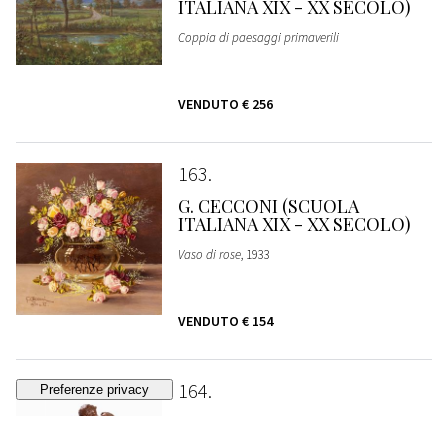
ITALIANA XIX - XX SECOLO)
Coppia di paesaggi primaverili
VENDUTO
€ 256
163
G. CECCONI (SCUOLA
ITALIANA XIX - XX SECOLO)
Vaso di rose
, 1933
VENDUTO
€ 154
164
COSTANTINO BARBELLA