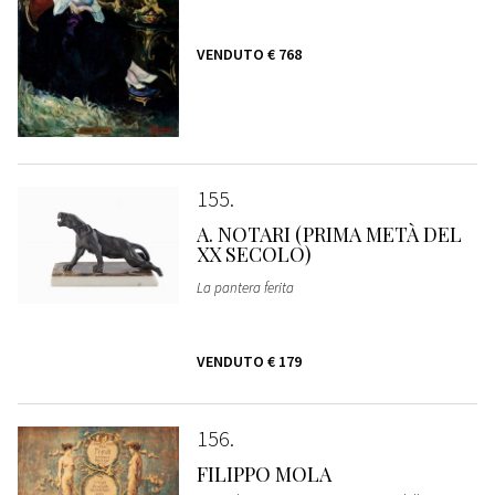
VENDUTO
€ 768
155
A. NOTARI (PRIMA METÀ DEL
XX SECOLO)
La pantera ferita
VENDUTO
€ 179
156
FILIPPO MOLA