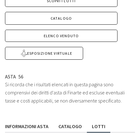
SCOPRI I LOTTI
CATALOGO
ELENCO VENDUTO
ESPOSIZIONE VIRTUALE
ASTA
56
Si ricorda che i risultati elencati in questa pagina sono
comprensivi dei diritti d'asta di Finarte ed escluse eventuali
tasse e costi applicabili, se non diversamente specificato.
INFORMAZIONI ASTA
CATALOGO
LOTTI