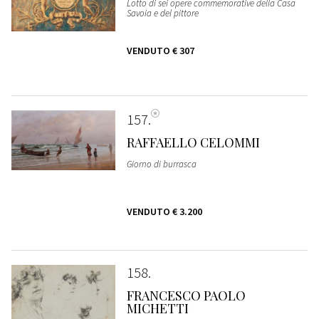
Lotto di sei opere commemorative della Casa
Savoia e del pittore
VENDUTO
€ 307
157
RAFFAELLO CELOMMI
Giorno di burrasca
VENDUTO
€ 3.200
158
FRANCESCO PAOLO
MICHETTI