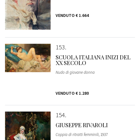
VENDUTO
€ 1.664
153
SCUOLA ITALIANA INIZI DEL
XX SECOLO
Nudo di giovane donna
VENDUTO
€ 1.280
154
GIUSEPPE RIVAROLI
Coppia di ritratti femminili
, 1937