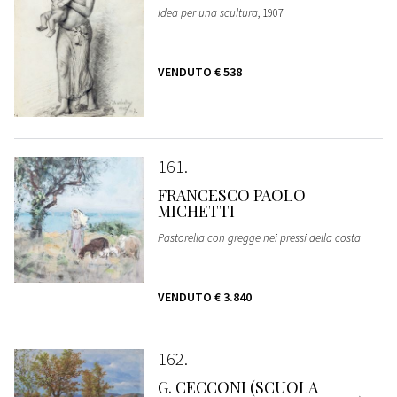
Idea per una scultura
, 1907
VENDUTO
€ 538
161
FRANCESCO PAOLO
MICHETTI
Pastorella con gregge nei pressi della costa
VENDUTO
€ 3.840
162
G. CECCONI (SCUOLA