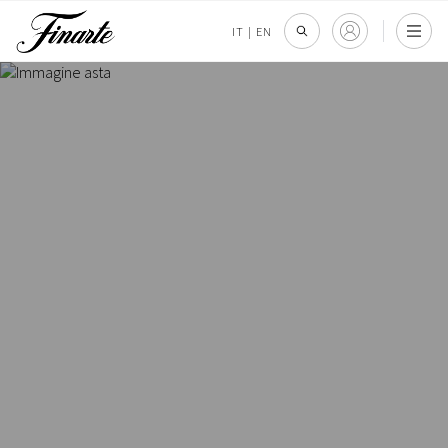
IT
|
EN