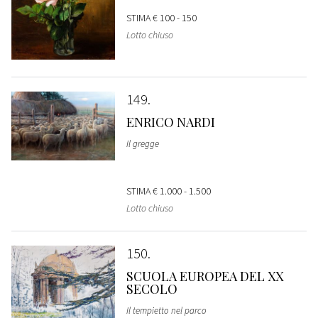
STIMA
€ 100 - 150
Lotto chiuso
149
ENRICO NARDI
Il gregge
STIMA
€ 1.000 - 1.500
Lotto chiuso
150
SCUOLA EUROPEA DEL XX
SECOLO
Il tempietto nel parco