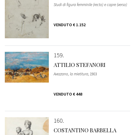
Studi di figura femminile (recto) e capre (verso)
VENDUTO
€ 1.152
159
ATTILIO STEFANORI
Avezzano, la mietitura
, 1903
VENDUTO
€ 448
160
COSTANTINO BARBELLA