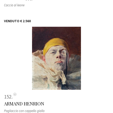
Caccia al leone
VENDUTO
€ 2.560
152
ARMAND HENRION
Pagliaccio con cappello giallo