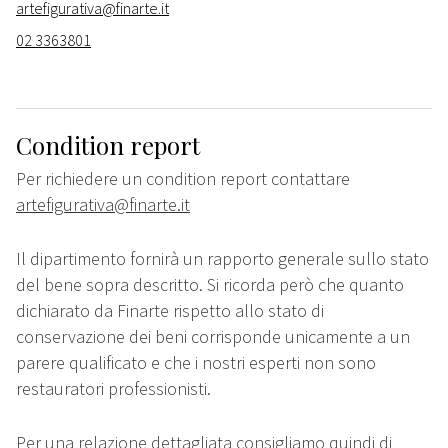
artefigurativa@finarte.it
02 3363801
Condition report
Per richiedere un condition report contattare
artefigurativa@finarte.it
Il dipartimento fornirà un rapporto generale sullo stato
del bene sopra descritto. Si ricorda però che quanto
dichiarato da Finarte rispetto allo stato di
conservazione dei beni corrisponde unicamente a un
parere qualificato e che i nostri esperti non sono
restauratori professionisti.
Per una relazione dettagliata consigliamo quindi di