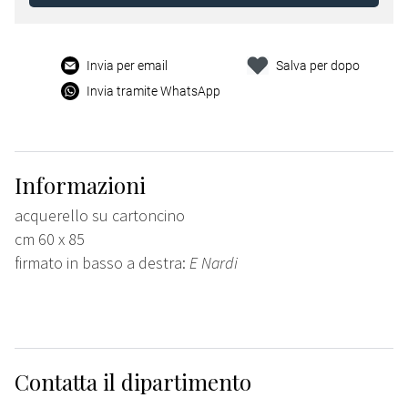
Invia per email
Salva per dopo
Invia tramite WhatsApp
Informazioni
acquerello su cartoncino
cm 60 x 85
firmato in basso a destra:
E Nardi
Contatta il dipartimento