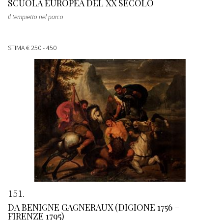
SCUOLA EUROPEA DEL XX SECOLO
Il tempietto nel parco
STIMA
€ 250 - 450
151
DA BENIGNE GAGNERAUX (DIGIONE 1756 –
FIRENZE 1795)