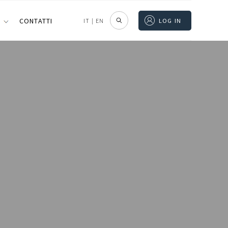
I
CONTATTI
IT
|
EN
LOG IN