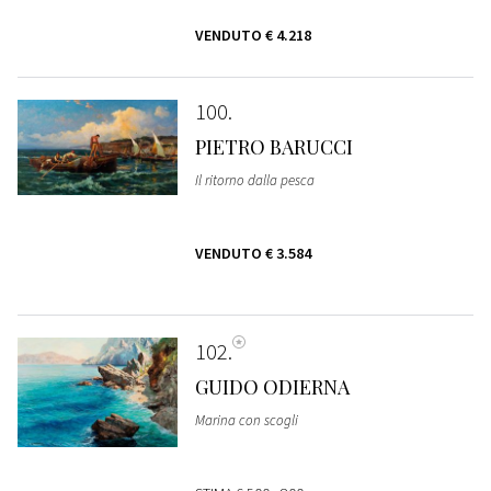
VENDUTO
€ 4.218
100
PIETRO BARUCCI
Il ritorno dalla pesca
VENDUTO
€ 3.584
102
GUIDO ODIERNA
Marina con scogli