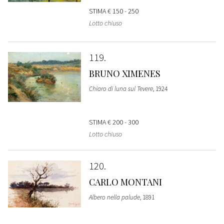
STIMA
€ 150 - 250
Lotto chiuso
119
BRUNO XIMENES
Chiaro di luna sul Tevere
, 1924
STIMA
€ 200 - 300
Lotto chiuso
120
CARLO MONTANI
Albero nella palude
, 1891