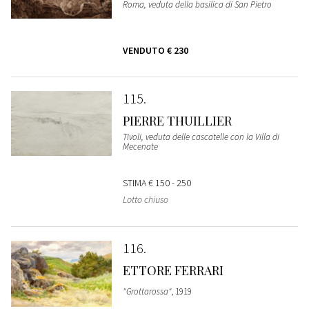
Roma, veduta della basilica di San Pietro
VENDUTO
€ 230
115
PIERRE THUILLIER
Tivoli, veduta delle cascatelle con la Villa di
Mecenate
STIMA
€ 150 - 250
Lotto chiuso
116
ETTORE FERRARI
"Grottarossa"
, 1919