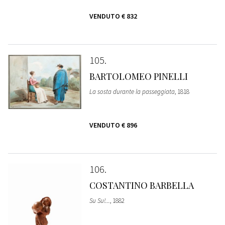
VENDUTO
€ 832
105
BARTOLOMEO PINELLI
La sosta durante la passeggiata
, 1818
VENDUTO
€ 896
106
COSTANTINO BARBELLA
Su Su!...
, 1882