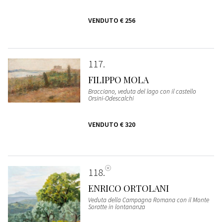
VENDUTO
€ 256
117
FILIPPO MOLA
Bracciano, veduta del lago con il castello
Orsini-Odescalchi
VENDUTO
€ 320
118
ENRICO ORTOLANI
Veduta della Campagna Romana con il Monte
Soratte in lontananza