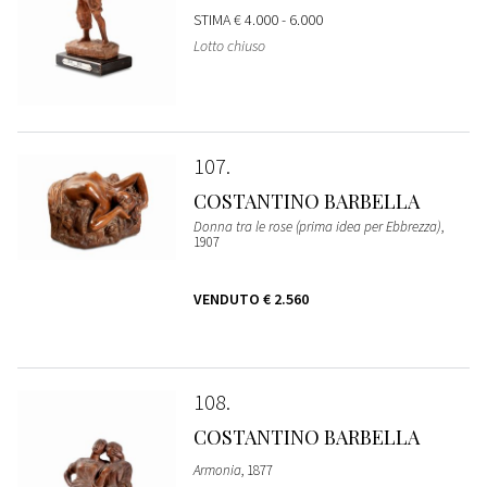
STIMA
€ 4.000 - 6.000
Lotto chiuso
107
COSTANTINO BARBELLA
Donna tra le rose (prima idea per Ebbrezza)
,
1907
VENDUTO
€ 2.560
108
COSTANTINO BARBELLA
Armonia
, 1877