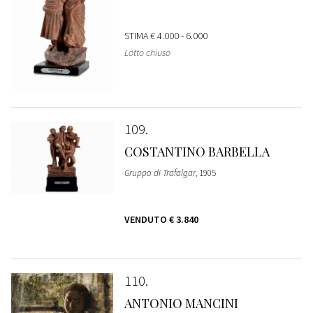
STIMA
€ 4.000 - 6.000
Lotto chiuso
109
COSTANTINO BARBELLA
Gruppo di Trafalgar
, 1905
VENDUTO
€ 3.840
110
ANTONIO MANCINI