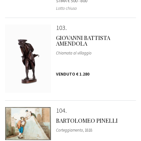
STIMA
€ 500 - 800
Lotto chiuso
103
GIOVANNI BATTISTA
AMENDOLA
Chiamata al villaggio
VENDUTO
€ 1.280
104
BARTOLOMEO PINELLI
Corteggiamento
, 1818