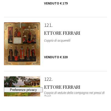
VENDUTO
€ 179
121
ETTORE FERRARI
Coppia di acquerelli
VENDUTO
€ 320
122
ETTORE FERRARI
Coppia di vedute della campagna nei pressi di
Tivoli
VENDUTO
€ 320