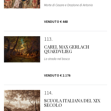
Morte di Cesare e Orazione di Antonio
VENDUTO
€ 448
113
CAREL MAX GERLACH
QUAEDVLIEG
La strada nel bosco
VENDUTO
€ 2.176
114
SCUOLA ITALIANA DEL XIX
SECOLO