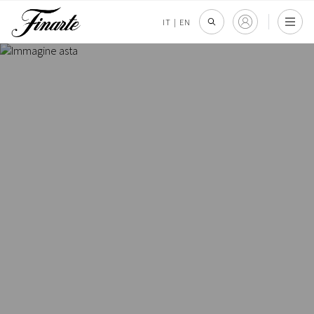
IT
|
EN