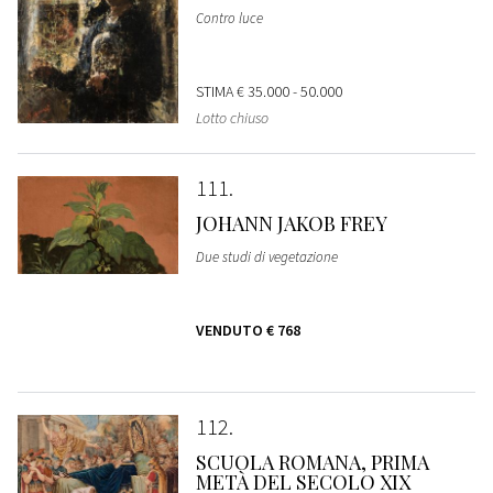
Contro luce
STIMA
€ 35.000 - 50.000
Lotto chiuso
111
JOHANN JAKOB FREY
Due studi di vegetazione
VENDUTO
€ 768
112
SCUOLA ROMANA, PRIMA
METÀ DEL SECOLO XIX