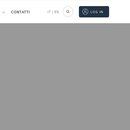
I
CONTATTI
IT
|
EN
LOG IN