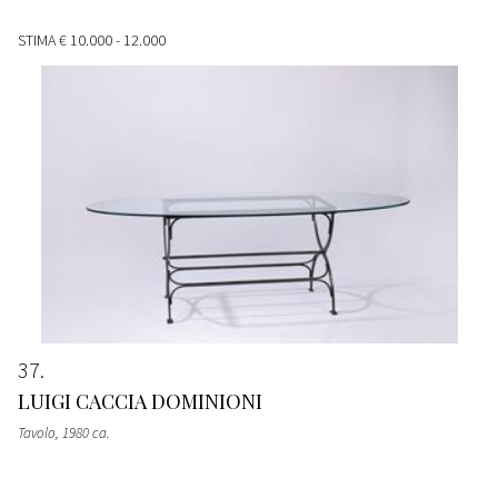
STIMA
€ 10.000 - 12.000
37
LUIGI CACCIA DOMINIONI
Tavolo
, 1980 ca.