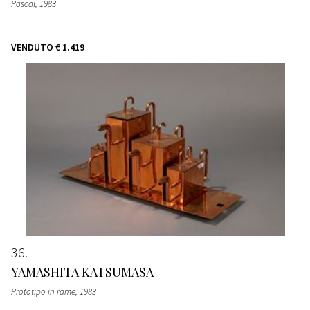
Pascal
, 1983
VENDUTO
€ 1.419
36
YAMASHITA KATSUMASA
Prototipo in rame
, 1983