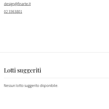
design@finarte.it
02 3363801
Lotti suggeriti
Nessun lotto suggerito disponibile.