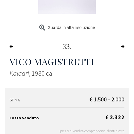
Guarda in alta risoluzione
33
VICO MAGISTRETTI
Kalaari
, 1980 ca.
€ 1.500 - 2.000
STIMA
€ 2.322
Lotto venduto
I prezzi di vendita comprendono i diritti d'asta