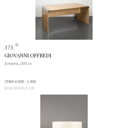
373
GIOVANNI OFFREDI
Scrivania
, 1970 ca.
STIMA
€ 800 - 1.000
BASE D'ASTA
€ 500