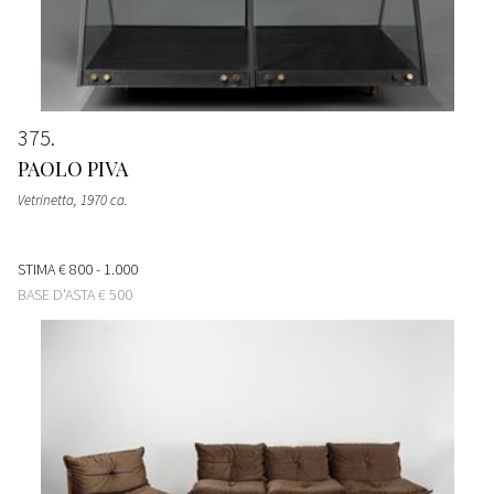
375
PAOLO PIVA
Vetrinetta
, 1970 ca.
STIMA
€ 800 - 1.000
BASE D'ASTA
€ 500