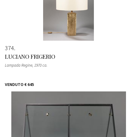
374
LUCIANO FRIGERIO
Lampada Regine
, 1970 ca.
VENDUTO
€ 645