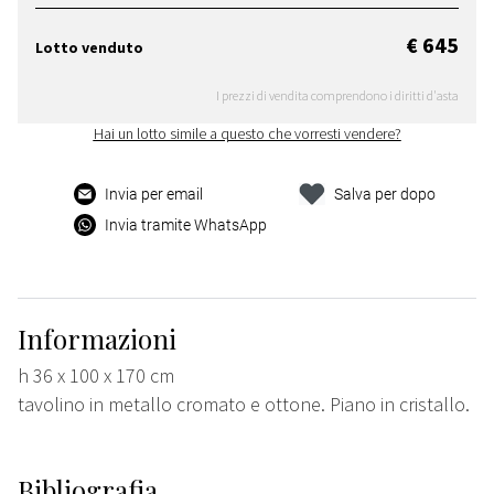
€ 645
Lotto venduto
I prezzi di vendita comprendono i diritti d'asta
Hai un lotto simile a questo che vorresti vendere?
Invia per email
Salva per dopo
Invia tramite WhatsApp
Informazioni
h 36 x 100 x 170 cm
tavolino in metallo cromato e ottone. Piano in cristallo.
Bibliografia