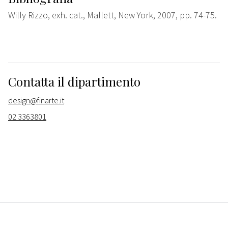
Willy Rizzo, exh. cat., Mallett, New York, 2007, pp. 74-75.
Contatta il dipartimento
design@finarte.it
02 3363801