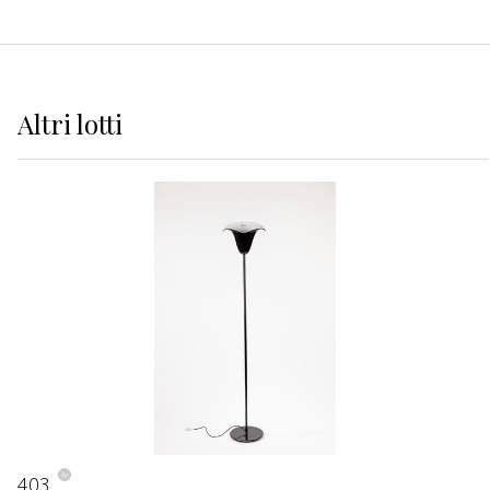
Altri
lotti
403