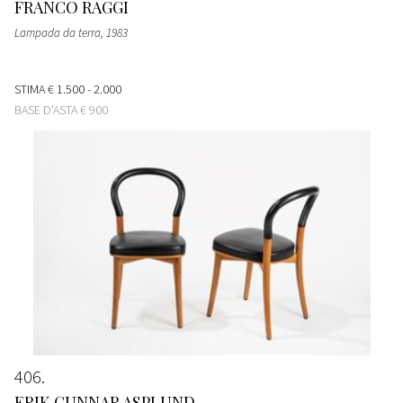
FRANCO RAGGI
Lampada da terra
, 1983
STIMA
€ 1.500 - 2.000
BASE D'ASTA
€ 900
406
ERIK GUNNAR ASPLUND