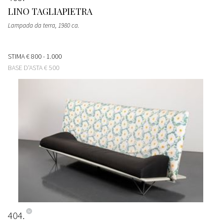
LINO TAGLIAPIETRA
Lampada da terra
, 1980 ca.
STIMA
€ 800 - 1.000
BASE D'ASTA
€ 500
404