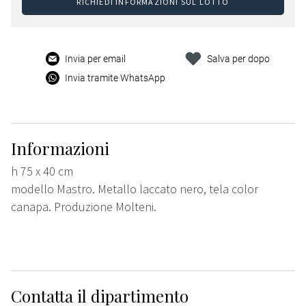
RICHIEDI INFORMAZIONI SUL LOTTO
Invia per email
Salva per dopo
Invia tramite WhatsApp
Informazioni
h 75 x 40 cm
modello Mastro. Metallo laccato nero, tela color
canapa. Produzione Molteni.
Contatta il dipartimento