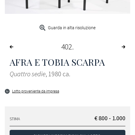
Guarda in alta risoluzione
402
AFRA E TOBIA SCARPA
Quattro sedie
, 1980 ca.
Lotto proveniente da impresa
€ 800 - 1.000
STIMA