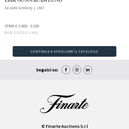
Sei sedie Goteborg 1
, 1983
STIMA
€ 3.000 - 3.500
BASE D'ASTA
€ 2.400
CONTINUA A SFOGLIARE IL CATALOGO
Seguici su:
© Finarte Auctions S.r.l