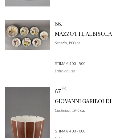
66
MAZZOTTI, ALBISOLA
Servizio
, 1930 ca.
STIMA
€ 400 - 500
Lotto chiuso
67
GIOVANNI GARIBOLDI
Cachepot
, 1940 ca.
STIMA
€ 400 - 600