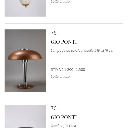
Lotto chiuso
75
GIO PONTI
Lampada da tavolo modello 546
, 1940 ca.
STIMA
€ 1.200 - 1.500
Lotto chiuso
76
GIO PONTI
Tavolino
, 1930 ca.