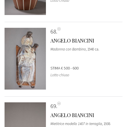
Lotto chiuso
68
ANGELO BIANCINI
Madonna con Bambino
, 1940 ca.
STIMA
€ 500 - 600
Lotto chiuso
69
ANGELO BIANCINI
Mietitrice modello 1407 in terraglia
, 1938