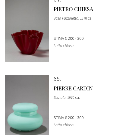
PIETRO CHIESA
Vaso Fazzoletto
, 1970 ca.
STIMA
€ 200 - 300
Lotto chiuso
65
PIERRE CARDIN
Scatola
, 1970 ca.
STIMA
€ 200 - 300
Lotto chiuso