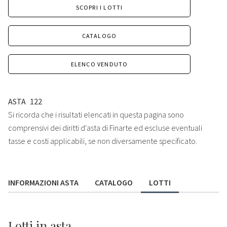
SCOPRI I LOTTI
CATALOGO
ELENCO VENDUTO
ASTA
122
Si ricorda che i risultati elencati in questa pagina sono
comprensivi dei diritti d'asta di Finarte ed escluse eventuali
tasse e costi applicabili, se non diversamente specificato.
INFORMAZIONI ASTA
CATALOGO
LOTTI
Lotti
in asta