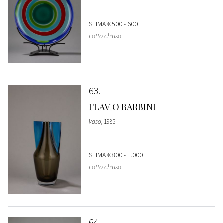
STIMA
€ 500 - 600
Lotto chiuso
63
FLAVIO BARBINI
Vaso
, 1985
STIMA
€ 800 - 1.000
Lotto chiuso
64