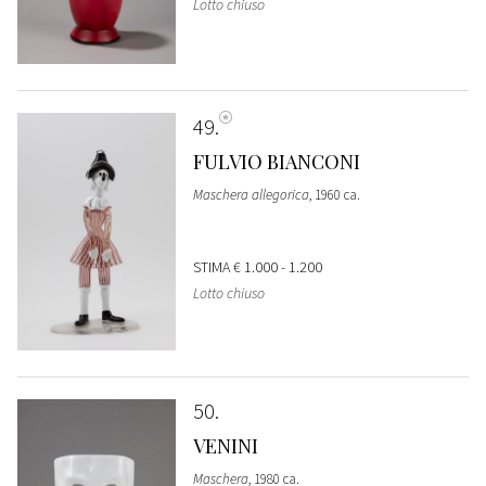
Lotto chiuso
49
FULVIO BIANCONI
Maschera allegorica
, 1960 ca.
STIMA
€ 1.000 - 1.200
Lotto chiuso
50
VENINI
Maschera
, 1980 ca.