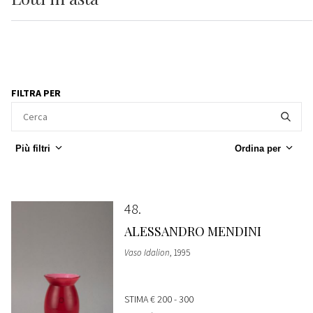
FILTRA PER
Più filtri
Ordina per
48
ALESSANDRO MENDINI
Vaso Idalion
, 1995
STIMA
€ 200 - 300