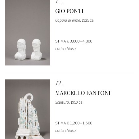
71
GIO PONTI
Coppia di erme
, 1925 ca.
STIMA
€ 3.000 - 4.000
Lotto chiuso
72
MARCELLO FANTONI
Scultura
, 1950 ca.
STIMA
€ 1.200 - 1.500
Lotto chiuso