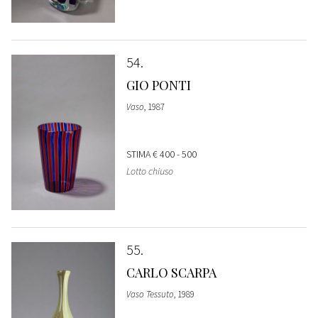
54
GIO PONTI
Vaso
, 1987
STIMA
€ 400 - 500
Lotto chiuso
55
CARLO SCARPA
Vaso Tessuto
, 1989