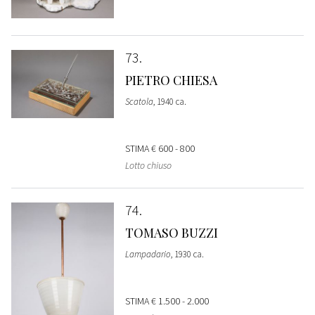
73
PIETRO CHIESA
Scatola
, 1940 ca.
STIMA
€ 600 - 800
Lotto chiuso
74
TOMASO BUZZI
Lampadario
, 1930 ca.
STIMA
€ 1.500 - 2.000