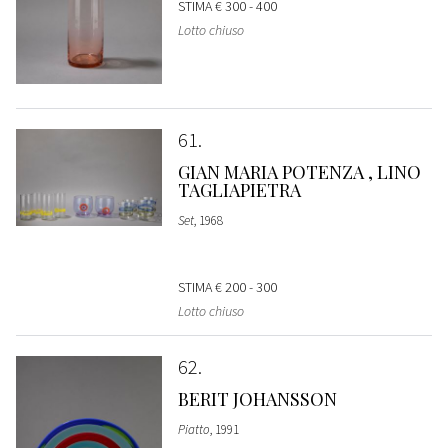
STIMA
€ 300 - 400
Lotto chiuso
61
GIAN MARIA POTENZA , LINO
TAGLIAPIETRA
Set
, 1968
STIMA
€ 200 - 300
Lotto chiuso
62
BERIT JOHANSSON
Piatto
, 1991