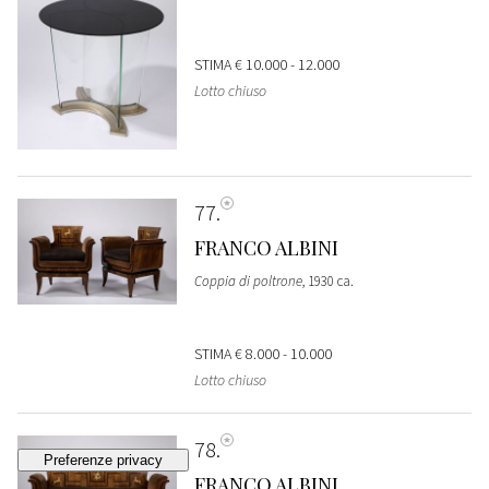
STIMA
€ 10.000 - 12.000
Lotto chiuso
77
FRANCO ALBINI
Coppia di poltrone
, 1930 ca.
STIMA
€ 8.000 - 10.000
Lotto chiuso
78
FRANCO ALBINI