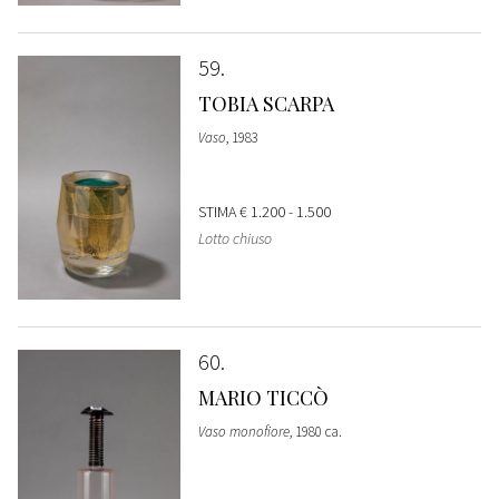
59
TOBIA SCARPA
Vaso
, 1983
STIMA
€ 1.200 - 1.500
Lotto chiuso
60
MARIO TICCÒ
Vaso monofiore
, 1980 ca.