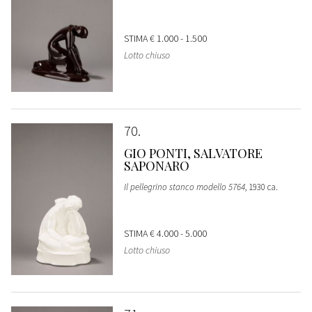
STIMA
€ 1.000 - 1.500
Lotto chiuso
70
GIO PONTI, SALVATORE
SAPONARO
Il pellegrino stanco modello 5764
, 1930 ca.
STIMA
€ 4.000 - 5.000
Lotto chiuso