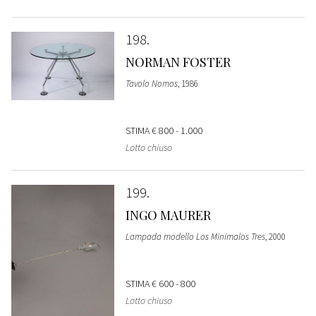
198
NORMAN FOSTER
Tavolo Nomos
, 1986
STIMA
€ 800 - 1.000
Lotto chiuso
199
INGO MAURER
Lampada modello Los Minimalos Tres
, 2000
STIMA
€ 600 - 800
Lotto chiuso