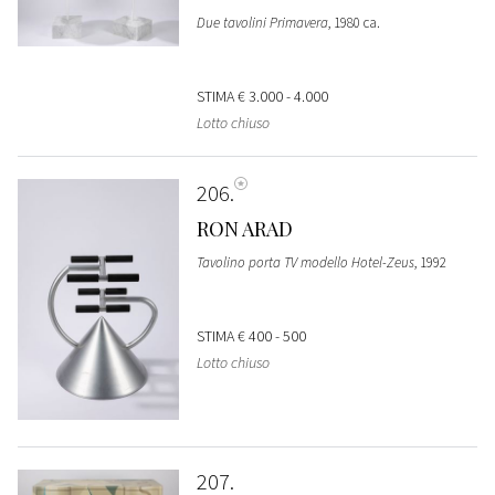
Due tavolini Primavera
, 1980 ca.
STIMA
€ 3.000 - 4.000
Lotto chiuso
206
RON ARAD
Tavolino porta TV modello Hotel-Zeus
, 1992
STIMA
€ 400 - 500
Lotto chiuso
207