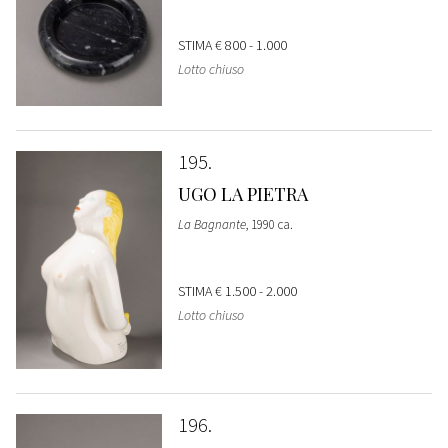
STIMA
€ 800 - 1.000
Lotto chiuso
195
UGO LA PIETRA
La Bagnante
, 1990 ca.
STIMA
€ 1.500 - 2.000
Lotto chiuso
196