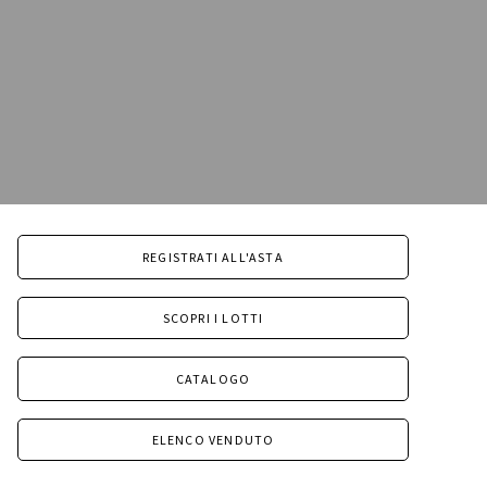
REGISTRATI ALL'ASTA
SCOPRI I LOTTI
CATALOGO
ELENCO VENDUTO