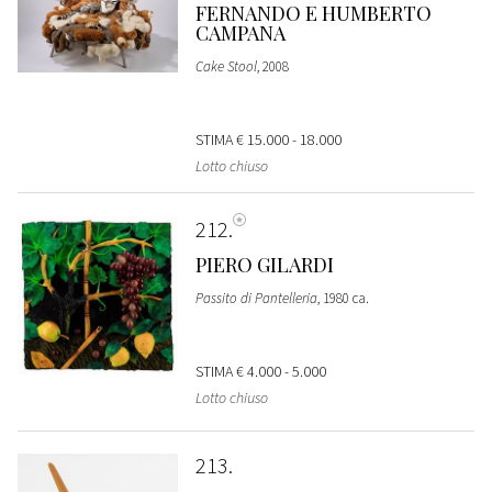
FERNANDO E HUMBERTO
CAMPANA
Cake Stool
, 2008
STIMA
€ 15.000 - 18.000
Lotto chiuso
212
PIERO GILARDI
Passito di Pantelleria
, 1980 ca.
STIMA
€ 4.000 - 5.000
Lotto chiuso
213