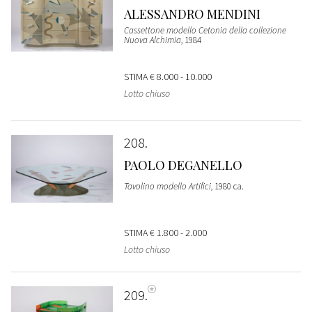
ALESSANDRO MENDINI
Cassettone modello Cetonia della collezione
Nuova Alchimia
, 1984
STIMA
€ 8.000 - 10.000
Lotto chiuso
208
PAOLO DEGANELLO
Tavolino modello Artifici
, 1980 ca.
STIMA
€ 1.800 - 2.000
Lotto chiuso
209