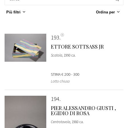
Più filtri
Ordina per
193
ETTORE SOTTSASS JR
Scatola
, 1990 ca.
STIMA
€ 200 - 300
Lotto chiuso
194
PIER ALESSANDRO GIUSTI ,
EGIDIO DI ROSA
Centrotavola
, 1980 ca.