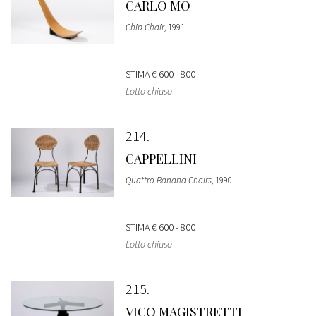
CARLO MO
Chip Chair
, 1991
STIMA
€ 600 - 800
Lotto chiuso
214
CAPPELLINI
Quattro Banana Chairs
, 1990
STIMA
€ 600 - 800
Lotto chiuso
215
VICO MAGISTRETTI