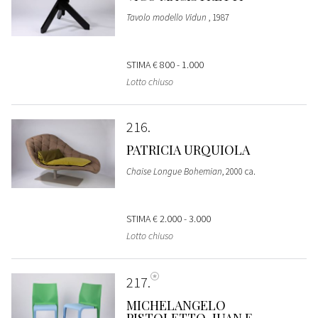
Tavolo modello Vidun
, 1987
STIMA
€ 800 - 1.000
Lotto chiuso
216
PATRICIA URQUIOLA
Chaise Longue Bohemian
, 2000 ca.
STIMA
€ 2.000 - 3.000
Lotto chiuso
217
MICHELANGELO
PISTOLETTO, JUAN E.