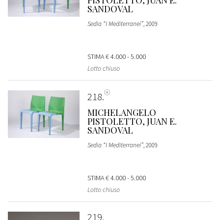
SANDOVAL
Sedia “I Mediterranei”
, 2009
STIMA
€ 4.000 - 5.000
Lotto chiuso
218
MICHELANGELO
PISTOLETTO, JUAN E.
SANDOVAL
Sedia “I Mediterranei”
, 2009
STIMA
€ 4.000 - 5.000
Lotto chiuso
219