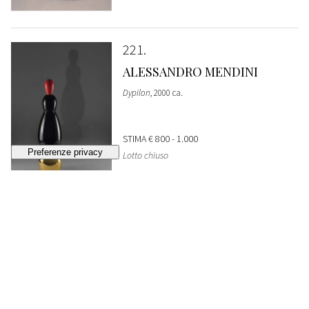
221
ALESSANDRO MENDINI
Dypilon
, 2000 ca.
STIMA
€ 800 - 1.000
Lotto chiuso
222
ALESSANDRO MENDINI
Entasi
, 2000 ca.