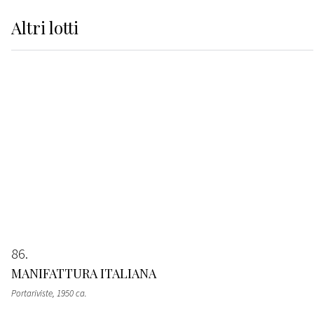
Altri
lotti
86
MANIFATTURA ITALIANA
Portariviste
, 1950 ca.