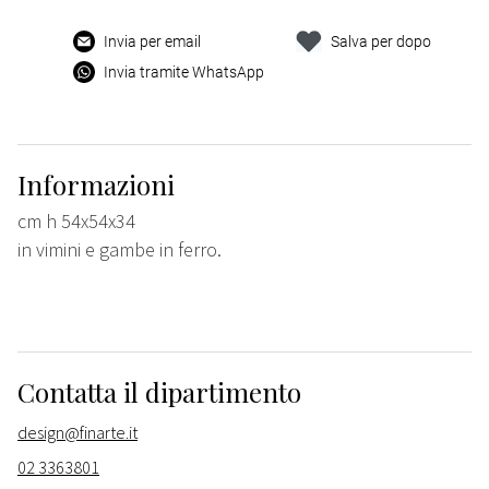
Invia per email
Salva per dopo
Invia tramite WhatsApp
Informazioni
cm h 54x54x34
in vimini e gambe in ferro.
Contatta il dipartimento
design@finarte.it
02 3363801