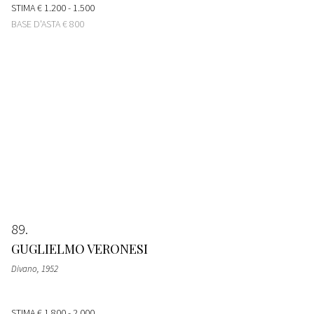
STIMA
€ 1.200 - 1.500
BASE D'ASTA
€ 800
89
GUGLIELMO VERONESI
Divano
, 1952
STIMA
€ 1.800 - 2.000