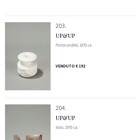
203
UP&UP
Portacandele
, 1970 ca.
VENDUTO
€ 192
204
UP&UP
Vaso
, 1970 ca.