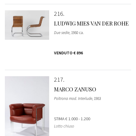
216
LUDWIG MIES VAN DER ROHE
Due sedie
, 1980 ca.
VENDUTO
€ 896
217
MARCO ZANUSO
Poltrona mod. Interlude
, 1983
STIMA
€ 1.000 - 1.200
Lotto chiuso