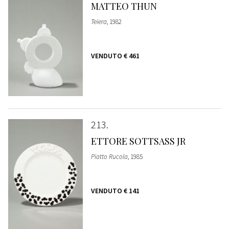
MATTEO THUN
Teiera
, 1982
VENDUTO
€ 461
213
ETTORE SOTTSASS JR
Piatto Rucola
, 1985
VENDUTO
€ 141