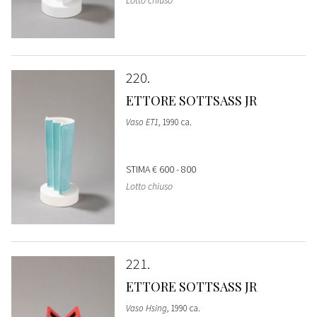
220
ETTORE SOTTSASS JR
Vaso ET1
, 1990 ca.
STIMA
€ 600 - 800
Lotto chiuso
221
ETTORE SOTTSASS JR
Vaso Hsing
, 1990 ca.