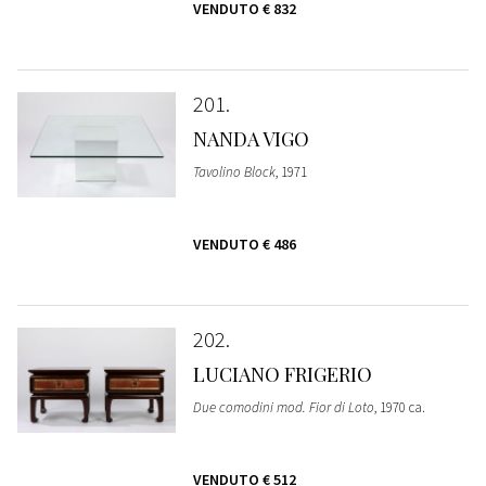
VENDUTO
€ 832
201
NANDA VIGO
Tavolino Block
, 1971
VENDUTO
€ 486
202
LUCIANO FRIGERIO
Due comodini mod. Fior di Loto
, 1970 ca.
VENDUTO
€ 512