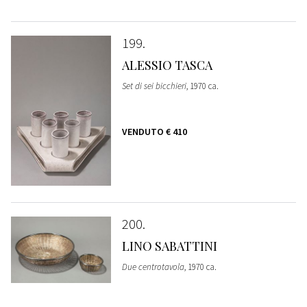
199
ALESSIO TASCA
Set di sei bicchieri
, 1970 ca.
VENDUTO
€ 410
200
LINO SABATTINI
Due centrotavola
, 1970 ca.