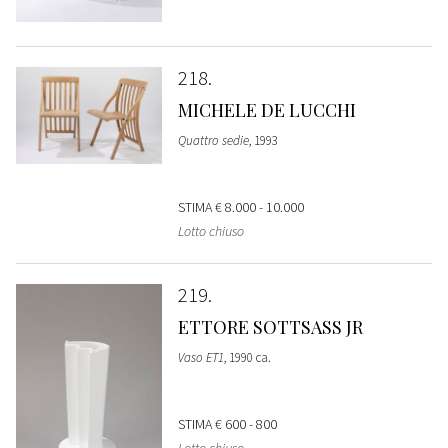
218
MICHELE DE LUCCHI
Quattro sedie
, 1993
STIMA
€ 8.000 - 10.000
Lotto chiuso
219
ETTORE SOTTSASS JR
Vaso ET1
, 1990 ca.
STIMA
€ 600 - 800
Lotto chiuso