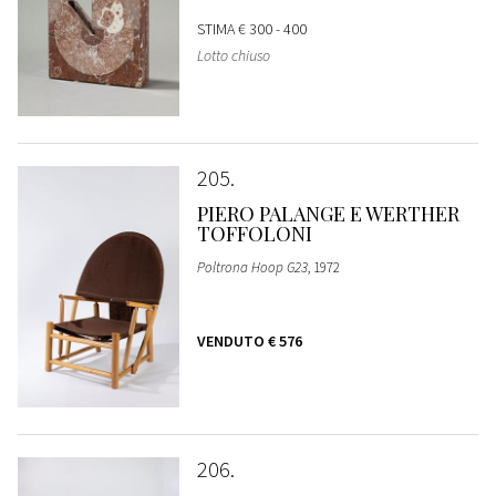
STIMA
€ 300 - 400
Lotto chiuso
205
PIERO PALANGE E WERTHER
TOFFOLONI
Poltrona Hoop G23
, 1972
VENDUTO
€ 576
206