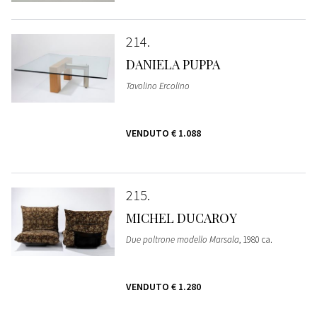
214
DANIELA PUPPA
Tavolino Ercolino
VENDUTO
€ 1.088
215
MICHEL DUCAROY
Due poltrone modello Marsala
, 1980 ca.
VENDUTO
€ 1.280