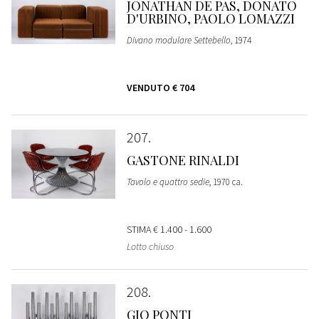
JONATHAN DE PAS, DONATO
D'URBINO, PAOLO LOMAZZI
Divano modulare Settebello
, 1974
VENDUTO
€ 704
207
GASTONE RINALDI
Tavolo e quattro sedie
, 1970 ca.
STIMA
€ 1.400 - 1.600
Lotto chiuso
208
GIO PONTI