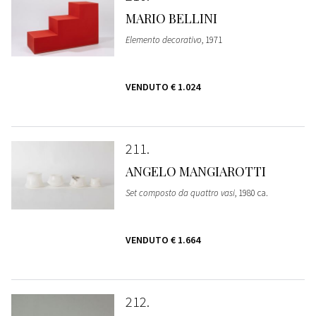
MARIO BELLINI
Elemento decorativo
, 1971
VENDUTO
€ 1.024
211
ANGELO MANGIAROTTI
Set composto da quattro vasi
, 1980 ca.
VENDUTO
€ 1.664
212