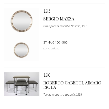
195
SERGIO MAZZA
Due specchi modello Narciso
, 1969
STIMA
€ 400 - 500
Lotto chiuso
196
ROBERTO GABETTI, AIMARO
ISOLA
Tavolo e quattro sgabelli
, 1969