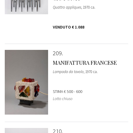
Quattro appliques
, 1970 ca.
VENDUTO
€ 1.088
209
MANIFATTURA FRANCESE
Lampada da tavolo
, 1970 ca.
STIMA
€ 500 - 600
Lotto chiuso
210