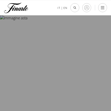
IT
|
EN