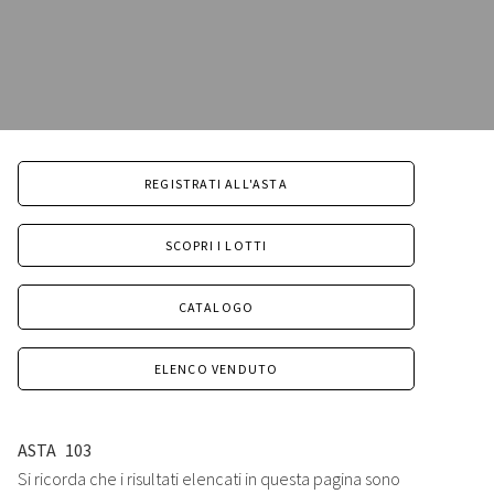
REGISTRATI ALL'ASTA
SCOPRI I LOTTI
CATALOGO
ELENCO VENDUTO
ASTA
103
Si ricorda che i risultati elencati in questa pagina sono