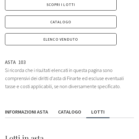
SCOPRI I LOTTI
CATALOGO
ELENCO VENDUTO
ASTA
103
Si ricorda che i risultati elencati in questa pagina sono
comprensivi dei diritti d'asta di Finarte ed escluse eventuali
tasse e costi applicabili, se non diversamente specificato.
INFORMAZIONI ASTA
CATALOGO
LOTTI
Lotti
in asta