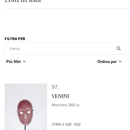
FILTRA PER
Più filtri
Ordina per
97
VENINI
Maschera
, 1980 ca.
STIMA
€ 600 - 800