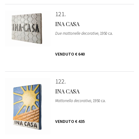
121
INA CASA
Due mattonelle decorative
, 1950 ca.
VENDUTO
€ 640
122
INA CASA
Mattonella decorativa
, 1950 ca.
VENDUTO
€ 435