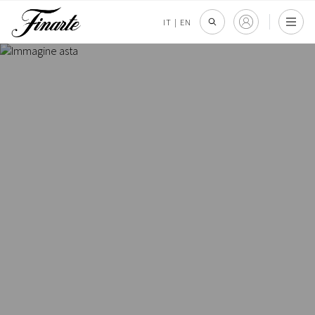
IT
|
EN