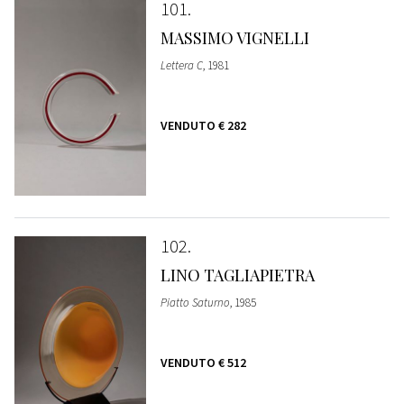
101
MASSIMO VIGNELLI
Lettera C
, 1981
VENDUTO
€ 282
102
LINO TAGLIAPIETRA
Piatto Saturno
, 1985
VENDUTO
€ 512