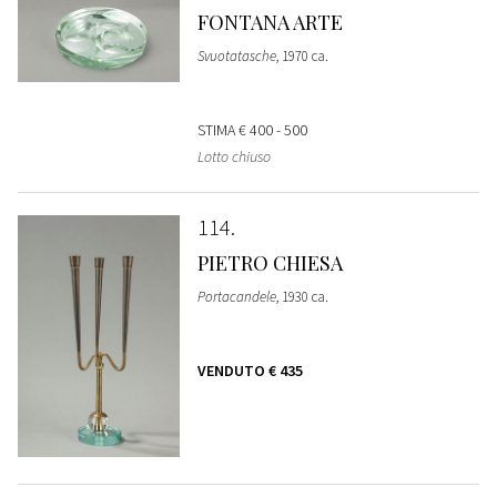
FONTANA ARTE
Svuotatasche
, 1970 ca.
STIMA
€ 400 - 500
Lotto chiuso
114
PIETRO CHIESA
Portacandele
, 1930 ca.
VENDUTO
€ 435