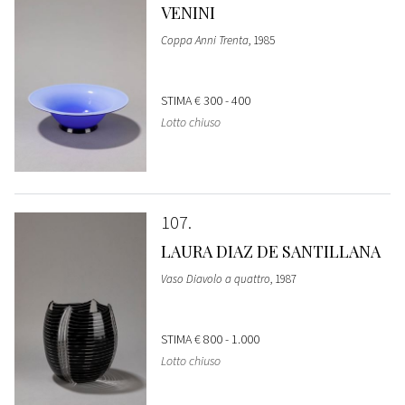
VENINI
Coppa Anni Trenta
, 1985
STIMA
€ 300 - 400
Lotto chiuso
107
LAURA DIAZ DE SANTILLANA
Vaso Diavolo a quattro
, 1987
STIMA
€ 800 - 1.000
Lotto chiuso