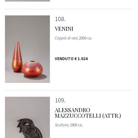
108
VENINI
Coppia di vasi
, 2000 ca.
VENDUTO
€ 1.024
109
ALESSANDRO
MAZZUCCOTELLI (ATTR.)
Scultura
, 1900 ca.