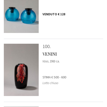
VENDUTO
€ 128
100
VENINI
Vaso
, 1980 ca.
STIMA
€ 500 - 600
Lotto chiuso