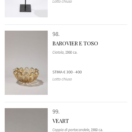
Lotto chiuso
98
BAROVIER E TOSO
Ciotola
, 1980 ca.
STIMA
€ 300 - 400
Lotto chiuso
99
VEART
Coppia di portacandele
, 1980 ca.