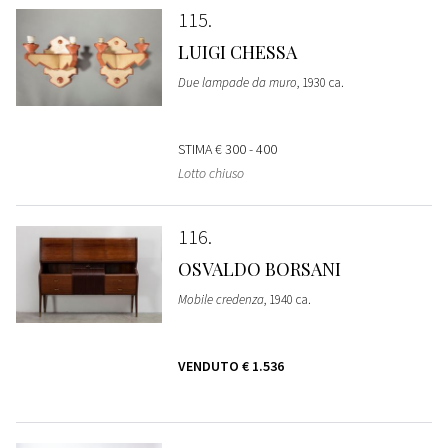
115
LUIGI CHESSA
Due lampade da muro
, 1930 ca.
STIMA
€ 300 - 400
Lotto chiuso
116
OSVALDO BORSANI
Mobile credenza
, 1940 ca.
VENDUTO
€ 1.536