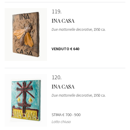
119
INA CASA
Due mattonelle decorative
, 1950 ca.
VENDUTO
€ 640
120
INA CASA
Due mattonelle decorative
, 1950 ca.
STIMA
€ 700 - 900
Lotto chiuso