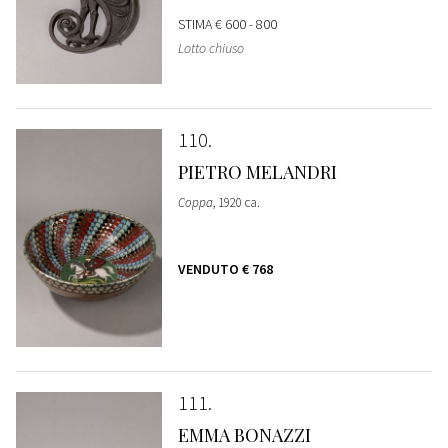
STIMA
€ 600 - 800
Lotto chiuso
110
PIETRO MELANDRI
Coppa
, 1920 ca.
VENDUTO
€ 768
111
EMMA BONAZZI