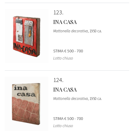
123
INA CASA
Mattonella decorativa
, 1950 ca.
STIMA
€ 500 - 700
Lotto chiuso
124
INA CASA
Mattonella decorativa
, 1950 ca.
STIMA
€ 500 - 700
Lotto chiuso