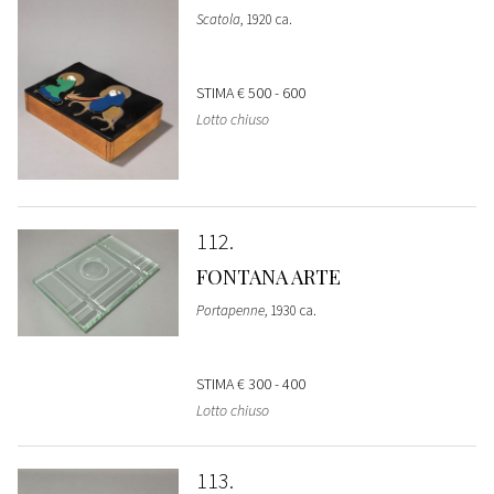
Scatola
, 1920 ca.
STIMA
€ 500 - 600
Lotto chiuso
112
FONTANA ARTE
Portapenne
, 1930 ca.
STIMA
€ 300 - 400
Lotto chiuso
113