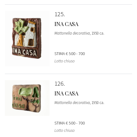
125
INA CASA
Mattonella decorativa
, 1950 ca.
STIMA
€ 500 - 700
Lotto chiuso
126
INA CASA
Mattonella decorativa
, 1950 ca.
STIMA
€ 500 - 700
Lotto chiuso