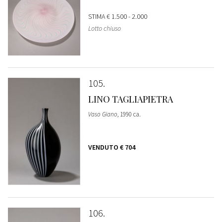
STIMA
€ 1.500 - 2.000
Lotto chiuso
105
LINO TAGLIAPIETRA
Vaso Giano
, 1990 ca.
VENDUTO
€ 704
106