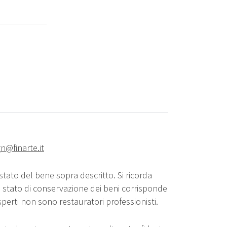
n@finarte.it
stato del bene sopra descritto. Si ricorda
o stato di conservazione dei beni corrisponde
sperti non sono restauratori professionisti.