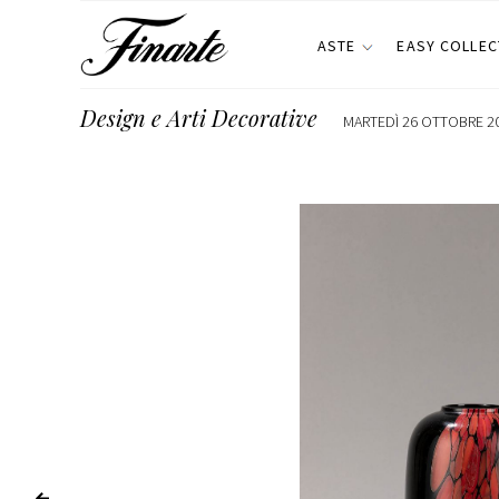
ASTE
EASY COLLEC
Design e Arti Decorative
MARTEDÌ 26 OTTOBRE 20