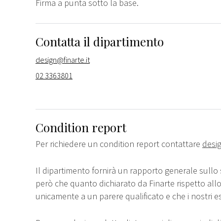
Firma a punta sotto la base.
Contatta il dipartimento
design@finarte.it
02 3363801
Condition report
Per richiedere un condition report contattare
desig
Il dipartimento fornirà un rapporto generale sullo 
però che quanto dichiarato da Finarte rispetto all
unicamente a un parere qualificato e che i nostri e