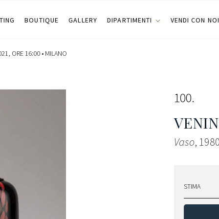
TING
BOUTIQUE
GALLERY
DIPARTIMENTI
VENDI CON NO
21, ORE 16:00 •
MILANO
100
VENIN
Vaso
, 1980
STIMA