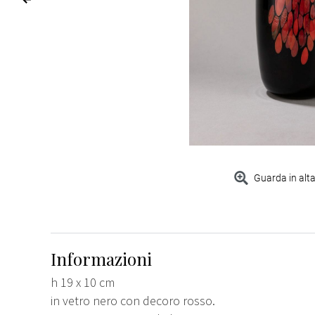
Guarda in alta
Informazioni
h 19 x 10 cm
in vetro nero con decoro rosso.