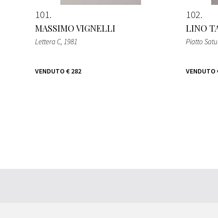
101
102
MASSIMO VIGNELLI
LINO T
Lettera C
, 1981
Piatto Sat
VENDUTO
€ 282
VENDUTO