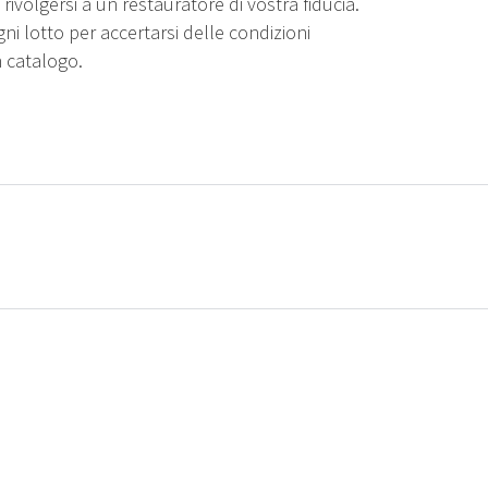
rivolgersi a un restauratore di vostra fiducia.
gni lotto per accertarsi delle condizioni
n catalogo.