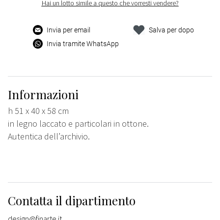
Hai un lotto simile a questo che vorresti vendere?
Invia per email
Salva per dopo
Invia tramite WhatsApp
Informazioni
h 51 x 40 x 58 cm
in legno laccato e particolari in ottone.
Autentica dell’archivio.
Contatta il dipartimento
design@finarte.it