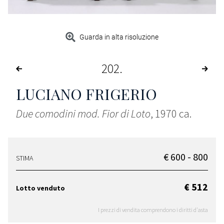
Guarda in alta risoluzione
202
LUCIANO FRIGERIO
Due comodini mod. Fior di Loto
, 1970 ca.
€ 600 - 800
STIMA
€ 512
Lotto venduto
I prezzi di vendita comprendono i diritti d'asta