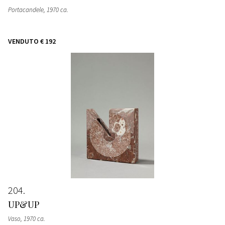
Portacandele
, 1970 ca.
VENDUTO
€ 192
204
UP&UP
Vaso
, 1970 ca.