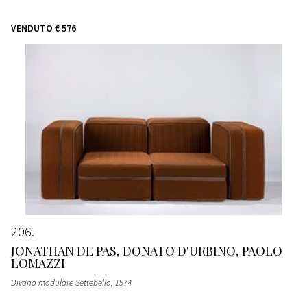
VENDUTO
€ 576
206
JONATHAN DE PAS, DONATO D'URBINO, PAOLO
LOMAZZI
Divano modulare Settebello
, 1974