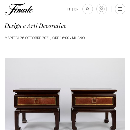
IT
|
EN
Design e Arti Decorative
MARTEDÌ 26 OTTOBRE 2021, ORE 16:00 •
MILANO