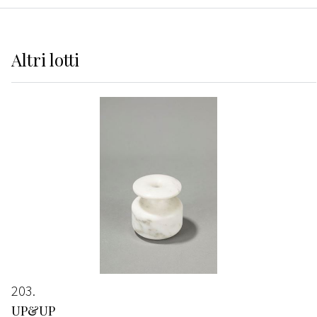
Altri
lotti
203
UP&UP