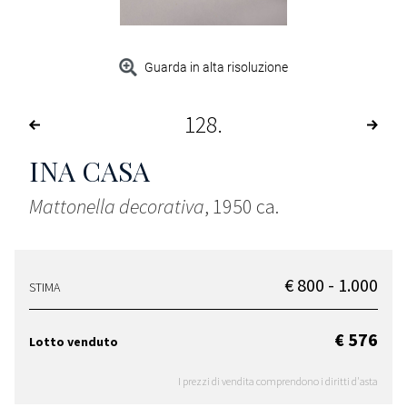
Guarda in alta risoluzione
128
INA CASA
Mattonella decorativa
, 1950 ca.
€ 800 - 1.000
STIMA
€ 576
Lotto venduto
I prezzi di vendita comprendono i diritti d'asta