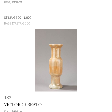
Vaso
, 1950 ca.
STIMA
€ 800 - 1.000
BASE D'ASTA
€ 500
132
VICTOR CERRATO
Vaso
, 1960 ca.