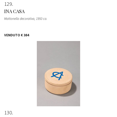
129
INA CASA
Mattonella decorativa
, 1950 ca.
VENDUTO
€ 384
130