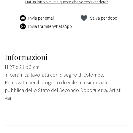
Hai un lotto simile a questo che vorresti vendere?
Invia per email
Salva per dopo
Invia tramite WhatsApp
Informazioni
H 27 x 21 x 3 cm
in ceramica lavorata con disegno di colombe.
Realizzata per il progetto di edilizia residenziale
pubblica dello Stato del Secondo Dopoguerra. Artisti
vari.