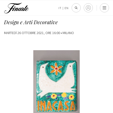
IT
|
EN
Design e Arti Decorative
MARTEDÌ 26 OTTOBRE 2021, ORE 16:00 •
MILANO