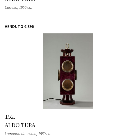
Carrello
, 1950 ca.
VENDUTO
€ 896
152
ALDO TURA
Lampada da tavolo
, 1950 ca.