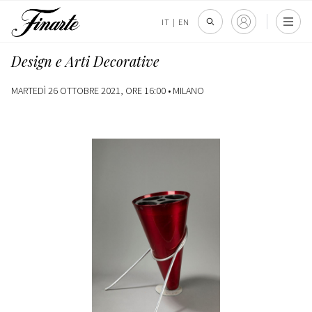
IT
|
EN
Design e Arti Decorative
MARTEDÌ 26 OTTOBRE 2021, ORE 16:00 •
MILANO