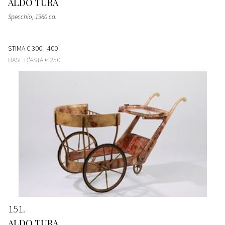
ALDO TURA
Specchio
, 1960 ca.
STIMA
€ 300 - 400
BASE D'ASTA
€ 250
151
ALDO TURA