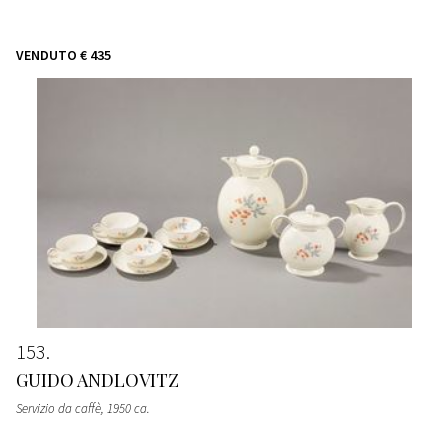
VENDUTO
€ 435
153
GUIDO ANDLOVITZ
Servizio da caffè
, 1950 ca.