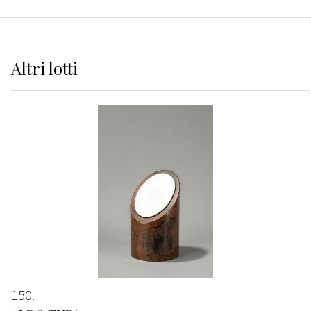
Altri
lotti
150