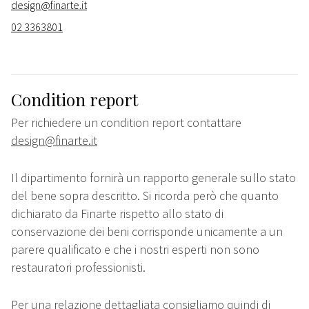
design@finarte.it
02 3363801
Condition report
Per richiedere un condition report contattare
design@finarte.it
Il dipartimento fornirà un rapporto generale sullo stato
del bene sopra descritto. Si ricorda però che quanto
dichiarato da Finarte rispetto allo stato di
conservazione dei beni corrisponde unicamente a un
parere qualificato e che i nostri esperti non sono
restauratori professionisti.
Per una relazione dettagliata consigliamo quindi di