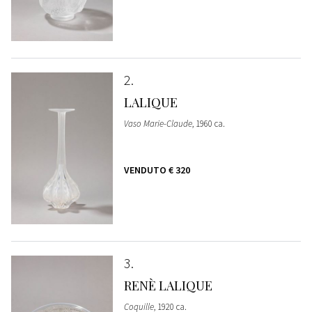
2
LALIQUE
Vaso Marie-Claude
, 1960 ca.
VENDUTO
€ 320
3
RENÈ LALIQUE
Coquille
, 1920 ca.