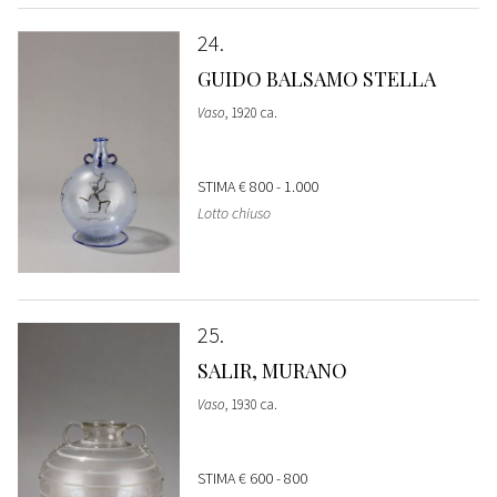
24
GUIDO BALSAMO STELLA
Vaso
, 1920 ca.
STIMA
€ 800 - 1.000
Lotto chiuso
25
SALIR, MURANO
Vaso
, 1930 ca.
STIMA
€ 600 - 800