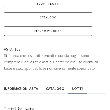
SCOPRI I LOTTI
CATALOGO
ELENCO VENDUTO
ASTA
103
Si ricorda che i risultati elencati in questa pagina sono
comprensivi dei diritti d'asta di Finarte ed escluse eventuali
tasse e costi applicabili, se non diversamente specificato.
INFORMAZIONI ASTA
CATALOGO
LOTTI
Lotti
in asta