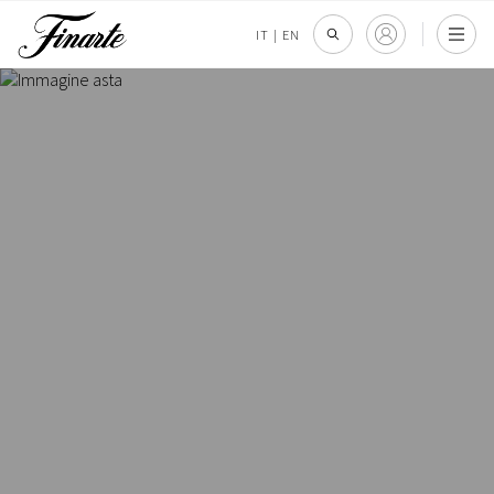
IT
|
EN