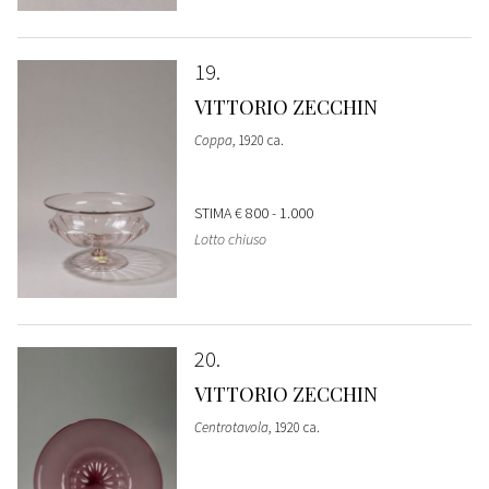
19
VITTORIO ZECCHIN
Coppa
, 1920 ca.
STIMA
€ 800 - 1.000
Lotto chiuso
20
VITTORIO ZECCHIN
Centrotavola
, 1920 ca.