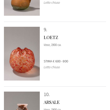
Lotto chiuso
9
LOETZ
Vaso
, 1900 ca.
STIMA
€ 600 - 800
Lotto chiuso
10
ARSALE
Vaso
, 1900 ca.