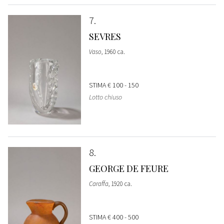
7
SEVRES
Vaso
, 1960 ca.
STIMA
€ 100 - 150
Lotto chiuso
8
GEORGE DE FEURE
Caraffa
, 1920 ca.
STIMA
€ 400 - 500