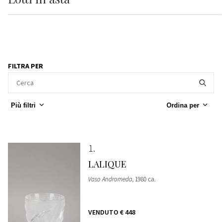
FILTRA PER
Più filtri
Ordina per
1
LALIQUE
Vaso Andromeda
, 1980 ca.
VENDUTO
€ 448