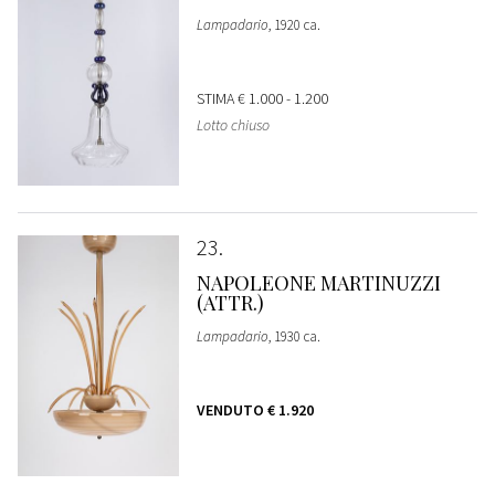
Lampadario
, 1920 ca.
STIMA
€ 1.000 - 1.200
Lotto chiuso
23
NAPOLEONE MARTINUZZI
(ATTR.)
Lampadario
, 1930 ca.
VENDUTO
€ 1.920