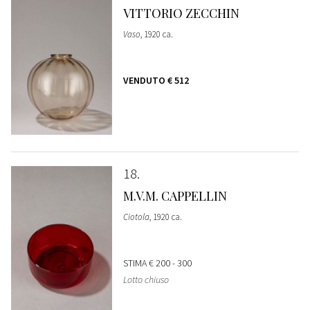
VITTORIO ZECCHIN
Vaso
, 1920 ca.
VENDUTO
€ 512
18
M.V.M. CAPPELLIN
Ciotola
, 1920 ca.
STIMA
€ 200 - 300
Lotto chiuso