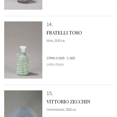
14
FRATELLI TOSO
Vaso
, 1910 ca.
STIMA
€ 800 - 1.000
Lotto chiuso
15
VITTORIO ZECCHIN
Centrotavola
, 1920 ca.