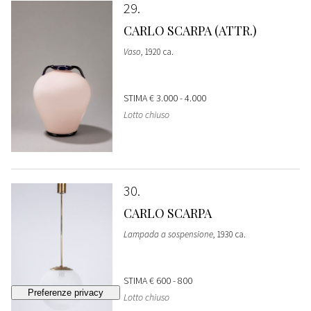
29
CARLO SCARPA (ATTR.)
Vaso
, 1920 ca.
STIMA
€ 3.000 - 4.000
Lotto chiuso
30
CARLO SCARPA
Lampada a sospensione
, 1930 ca.
STIMA
€ 600 - 800
Lotto chiuso