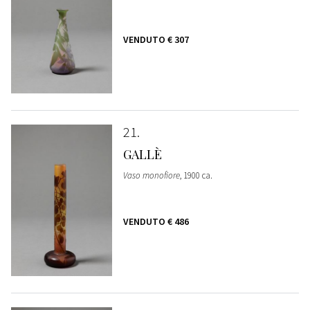
VENDUTO
€ 307
21
GALLÈ
Vaso monofiore
, 1900 ca.
VENDUTO
€ 486