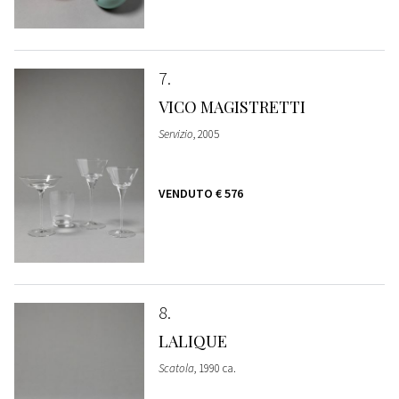
7
VICO MAGISTRETTI
Servizio
, 2005
VENDUTO
€ 576
8
LALIQUE
Scatola
, 1990 ca.