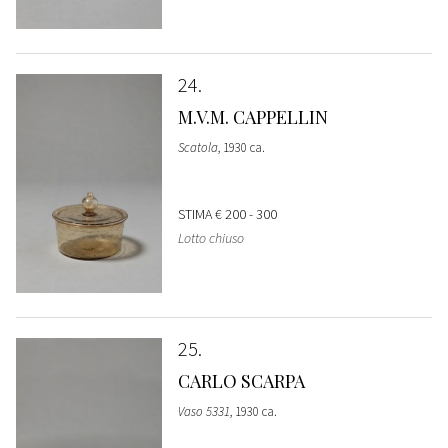
24
M.V.M. CAPPELLIN
Scatola
, 1930 ca.
STIMA
€ 200 - 300
Lotto chiuso
25
CARLO SCARPA
Vaso 5331
, 1930 ca.