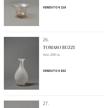
VENDUTO
€ 218
26
TOMASO BUZZI
Vaso
, 1930 ca.
VENDUTO
€ 832
27