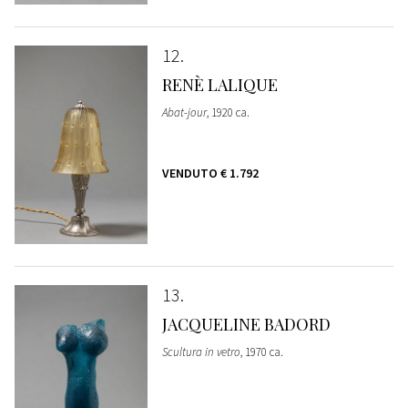
12
RENÈ LALIQUE
Abat-jour
, 1920 ca.
VENDUTO
€ 1.792
13
JACQUELINE BADORD
Scultura in vetro
, 1970 ca.