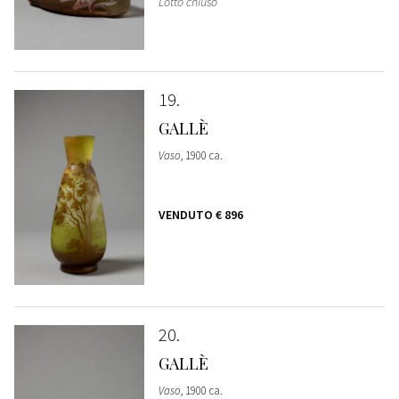
Lotto chiuso
19
GALLÈ
Vaso
, 1900 ca.
VENDUTO
€ 896
20
GALLÈ
Vaso
, 1900 ca.