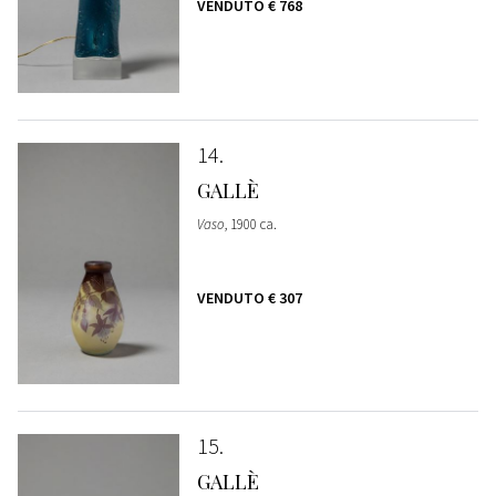
VENDUTO
€ 768
14
GALLÈ
Vaso
, 1900 ca.
VENDUTO
€ 307
15
GALLÈ