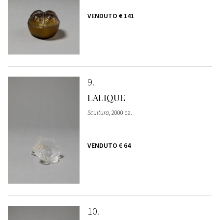
VENDUTO
€ 141
9
LALIQUE
Scultura
, 2000 ca.
VENDUTO
€ 64
10