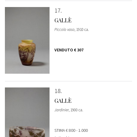
17
GALLÈ
Piccolo vaso
, 1910 ca.
VENDUTO
€ 307
18
GALLÈ
Jardinier
, 1900 ca.
STIMA
€ 800 - 1.000