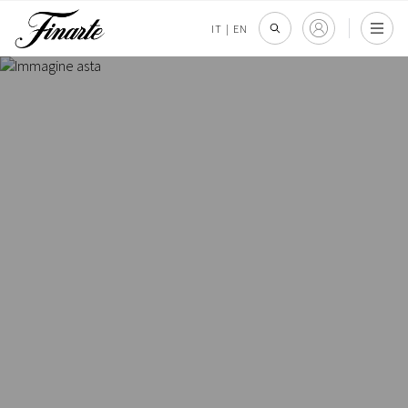
IT
|
EN