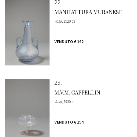
22
MANIFATTURA MURANESE
Vaso
, 1920 ca.
VENDUTO
€ 192
23
M.V.M. CAPPELLIN
Vaso
, 1930 ca.
VENDUTO
€ 154