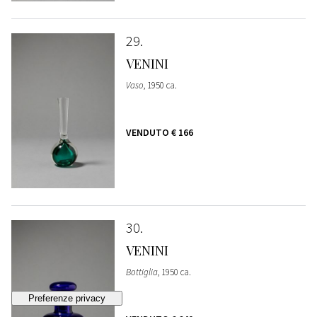
29
VENINI
Vaso
, 1950 ca.
VENDUTO
€ 166
30
VENINI
Bottiglia
, 1950 ca.