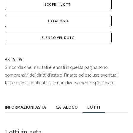
SCOPRI I LOTTI
CATALOGO
ELENCO VENDUTO
ASTA
95
Si ricorda che i risultati elencati in questa pagina sono
comprensivi dei diritti d'asta di Finarte ed escluse eventuali
tasse e costi applicabili, se non diversamente specificato.
INFORMAZIONI ASTA
CATALOGO
LOTTI
Lotti
in asta