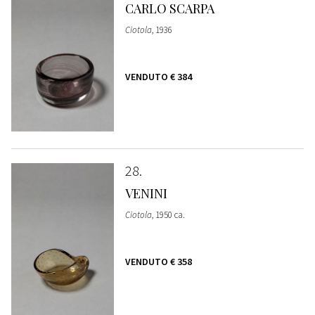
CARLO SCARPA
Ciotola
, 1936
VENDUTO
€ 384
28
VENINI
Ciotola
, 1950 ca.
VENDUTO
€ 358