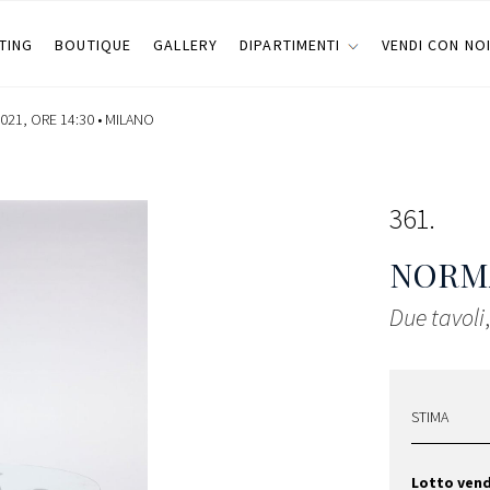
TING
BOUTIQUE
GALLERY
DIPARTIMENTI
VENDI CON NO
021, ORE 14:30 •
MILANO
361
NORM
Due tavoli
STIMA
Lotto ven