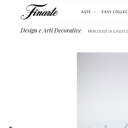
ASTE
EASY COLLEC
Design e Arti Decorative
MERCOLEDÌ 14 LUGLIO 2