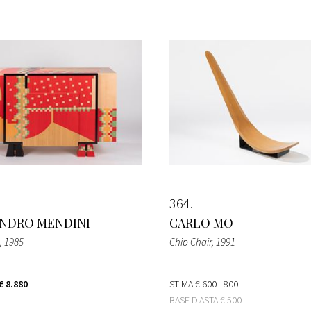
364
NDRO MENDINI
CARLO MO
, 1985
Chip Chair
, 1991
€ 8.880
STIMA
€ 600 - 800
BASE D'ASTA
€ 500