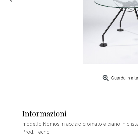
Guarda in alta
Informazioni
modello Nomos in acciaio cromato e piano in crist
Prod. Tecno