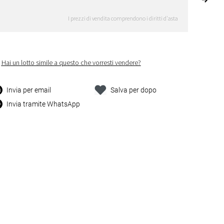
I prezzi di vendita comprendono i diritti d'asta
Hai un lotto simile a questo che vorresti vendere?
Invia per email
Salva per dopo
Invia tramite WhatsApp