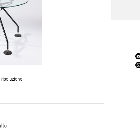
 risoluzione
allo