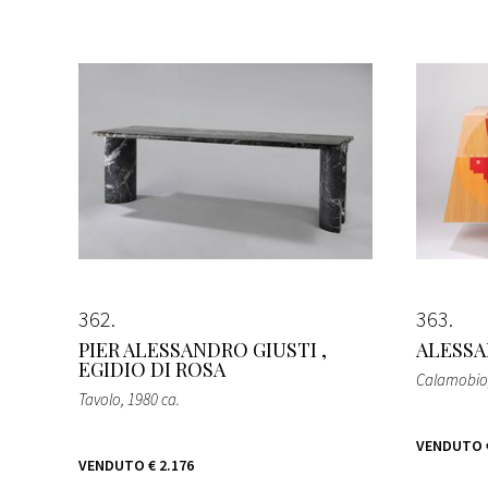
362
363
PIER ALESSANDRO GIUSTI ,
ALESSA
EGIDIO DI ROSA
Calamobio
Tavolo
, 1980 ca.
VENDUTO
VENDUTO
€ 2.176