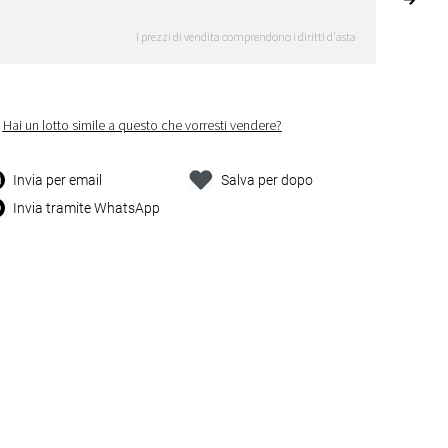
I prezzi di vendita comprendono i diritti d'asta
Hai un lotto simile a questo che vorresti vendere?
Invia per email
Salva per dopo
Invia tramite WhatsApp