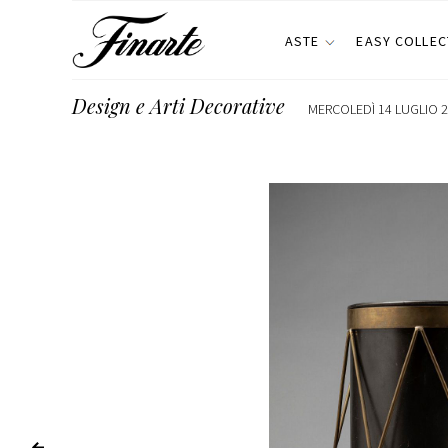
ASTE
EASY COLLEC
Design e Arti Decorative
MERCOLEDÌ 14 LUGLIO 2