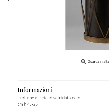
Guarda in alta
Informazioni
in ottone e metallo verniciato nero.
cm h 46x26