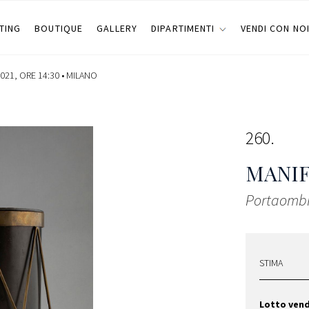
TING
BOUTIQUE
GALLERY
DIPARTIMENTI
VENDI CON NO
021, ORE 14:30 •
MILANO
260
MANIF
Portaombr
STIMA
Lotto ven