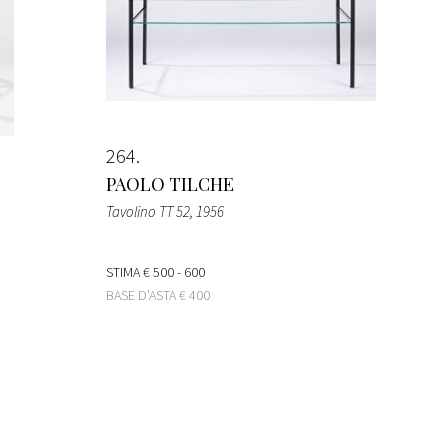
264
PAOLO TILCHE
Tavolino TT 52
, 1956
STIMA
€ 500 - 600
BASE D'ASTA
€ 400