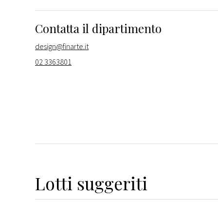
Contatta il dipartimento
design@finarte.it
02 3363801
Lotti suggeriti