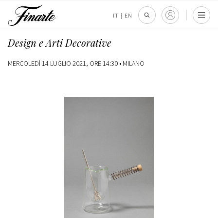
IT
|
EN
Design e Arti Decorative
MERCOLEDÌ 14 LUGLIO 2021, ORE 14:30 •
MILANO