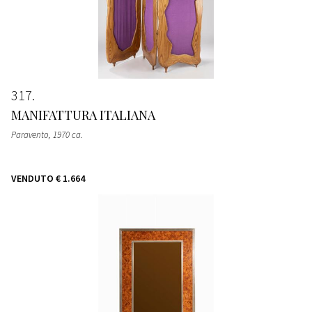
317
MANIFATTURA ITALIANA
Paravento
, 1970 ca.
VENDUTO
€ 1.664