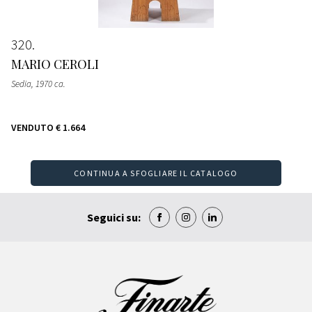
320
MARIO CEROLI
Sedia
, 1970 ca.
VENDUTO
€ 1.664
CONTINUA A SFOGLIARE IL CATALOGO
Seguici su: