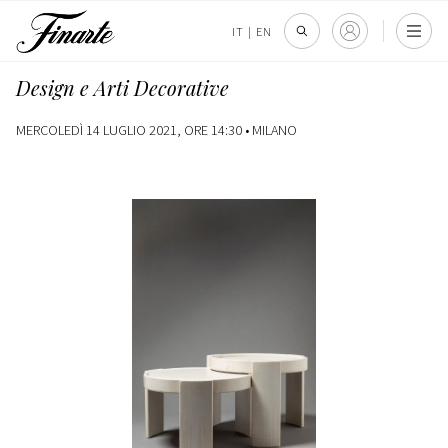
IT
|
EN
Design e Arti Decorative
MERCOLEDÌ 14 LUGLIO 2021, ORE 14:30 •
MILANO