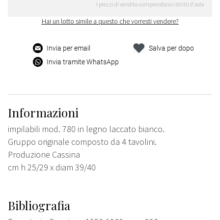
I prezzi di vendita comprendono i diritti d'asta
Hai un lotto simile a questo che vorresti vendere?
Invia per email
Salva per dopo
Invia tramite WhatsApp
Informazioni
impilabili mod. 780 in legno laccato bianco.
Gruppo originale composto da 4 tavolini.
Produzione Cassina
cm h 25/29 x diam 39/40
Bibliografia