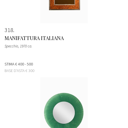
318
MANIFATTURA ITALIANA
Specchio
, 1970 ca.
STIMA
€ 400 - 500
BASE D'ASTA
€ 300