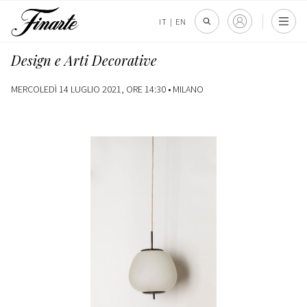
IT
|
EN
Design e Arti Decorative
MERCOLEDÌ 14 LUGLIO 2021, ORE 14:30 •
MILANO