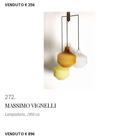
VENDUTO
€ 256
272
MASSIMO VIGNELLI
Lampadario
, 1950 ca.
VENDUTO
€ 896