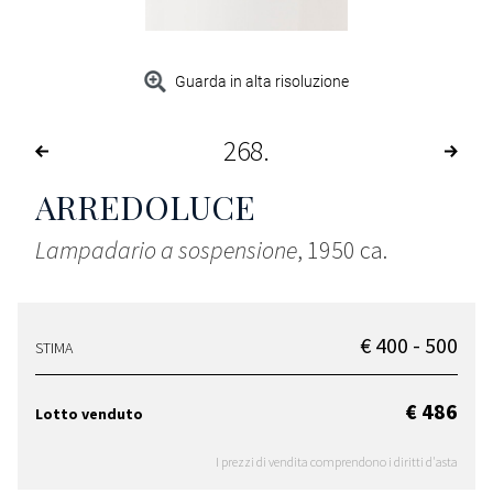
Guarda in alta risoluzione
268
ARREDOLUCE
Lampadario a sospensione
, 1950 ca.
€ 400 - 500
STIMA
€ 486
Lotto venduto
I prezzi di vendita comprendono i diritti d'asta