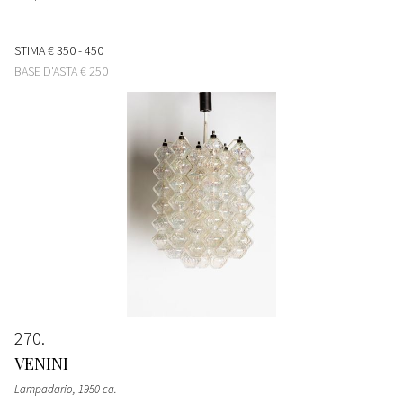
STIMA
€ 350 - 450
BASE D'ASTA
€ 250
270
VENINI
Lampadario
, 1950 ca.