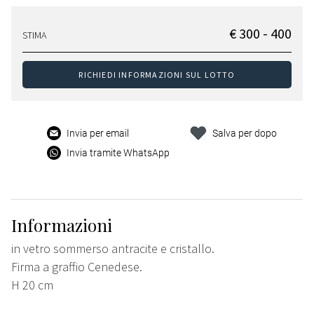
€ 300 - 400
STIMA
RICHIEDI INFORMAZIONI SUL LOTTO
Invia per email
Salva per dopo
Invia tramite WhatsApp
Informazioni
in vetro sommerso antracite e cristallo.
Firma a graffio Cenedese.
H 20 cm