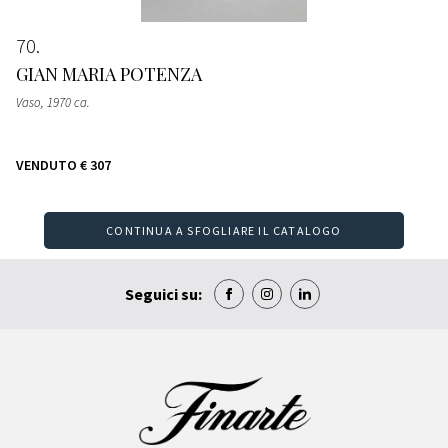
70
GIAN MARIA POTENZA
Vaso
, 1970 ca.
VENDUTO
€ 307
CONTINUA A SFOGLIARE IL CATALOGO
Seguici su: