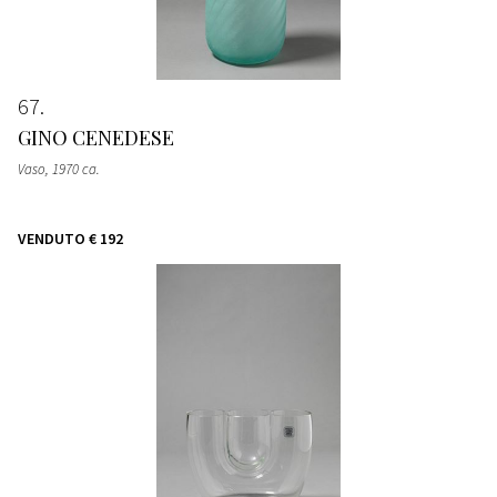
67
GINO CENEDESE
Vaso
, 1970 ca.
VENDUTO
€ 192