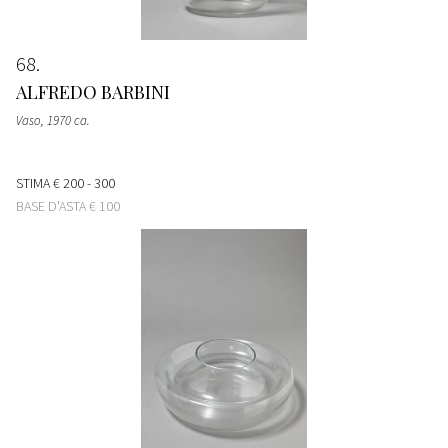
68
ALFREDO BARBINI
Vaso
, 1970 ca.
STIMA
€ 200 - 300
BASE D'ASTA
€ 100