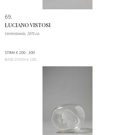
69
LUCIANO VISTOSI
Centrotavola
, 1970 ca.
STIMA
€ 200 - 300
BASE D'ASTA
€ 100