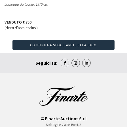
Lampada da tavolo
, 1970 ca.
VENDUTO
€ 750
(diritti d'asta esclusi)
CONTINUA A SFOGLIARE IL CATALOGO
Seguici su:
© Finarte Auctions S.r.l
Sede legale
Via dei Bossi, 2