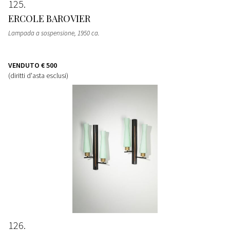
125
ERCOLE BAROVIER
Lampada a sospensione
, 1950 ca.
VENDUTO
€ 500
(diritti d'asta esclusi)
126