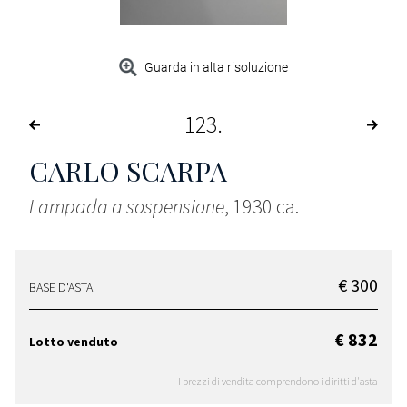
Guarda in alta risoluzione
123
CARLO SCARPA
Lampada a sospensione
, 1930 ca.
€ 300
BASE D'ASTA
€ 832
Lotto venduto
I prezzi di vendita comprendono i diritti d'asta