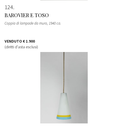
124
BAROVIER E TOSO
Coppia di lampade da muro
, 1940 ca.
VENDUTO
€ 1.900
(diritti d'asta esclusi)