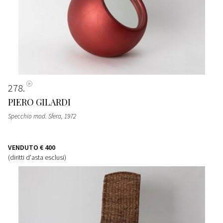
278
PIERO GILARDI
Specchio mod. Sfera
, 1972
VENDUTO
€ 400
(diritti d'asta esclusi)