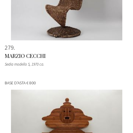
279
MARZIO CECCHI
Sedia modello S
, 1970 ca.
BASE D'ASTA
€ 800