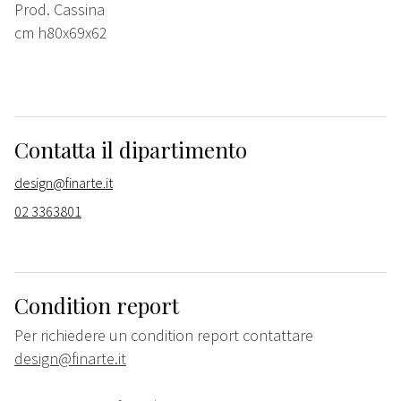
Prod. Cassina
cm h80x69x62
Contatta il dipartimento
design@finarte.it
02 3363801
Condition report
Per richiedere un condition report contattare
design@finarte.it