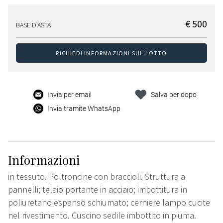
€ 500
BASE D'ASTA
RICHIEDI INFORMAZIONI SUL LOTTO
Invia per email
Salva per dopo
Invia tramite WhatsApp
Informazioni
in tessuto. Poltroncine con braccioli. Struttura a
pannelli; telaio portante in acciaio; imbottitura in
poliuretano espanso schiumato; cerniere lampo cucite
nel rivestimento. Cuscino sedile imbottito in piuma.