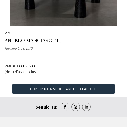
281
ANGELO MANGIAROTTI
Tavolino Eros
, 1970
VENDUTO
€ 3.500
(diritti d'asta esclusi)
CONTINUA A SFOGLIARE IL CATALOGO
Seguici su: