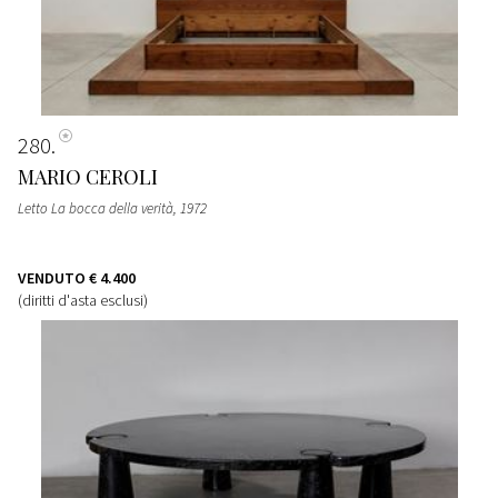
280
MARIO CEROLI
Letto La bocca della verità
, 1972
VENDUTO
€ 4.400
(diritti d'asta esclusi)