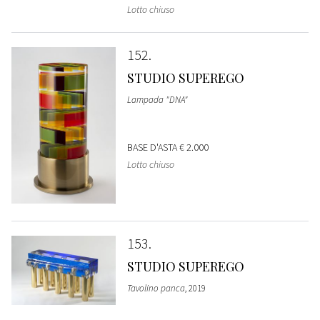
Lotto chiuso
152
STUDIO SUPEREGO
Lampada "DNA"
BASE D'ASTA
€ 2.000
Lotto chiuso
153
STUDIO SUPEREGO
Tavolino panca
, 2019