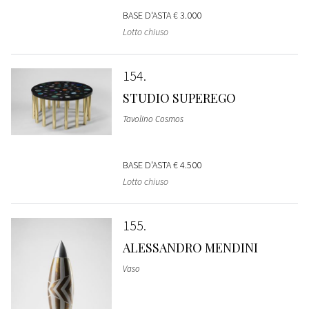
BASE D'ASTA
€ 3.000
Lotto chiuso
154
STUDIO SUPEREGO
Tavolino Cosmos
BASE D'ASTA
€ 4.500
Lotto chiuso
155
ALESSANDRO MENDINI
Vaso