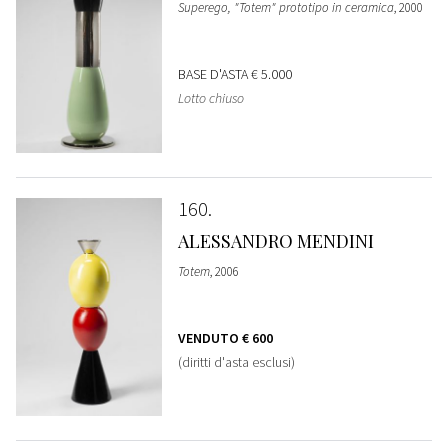
Superego, "Totem" prototipo in ceramica
, 2000
BASE D'ASTA
€ 5.000
Lotto chiuso
160
ALESSANDRO MENDINI
Totem
, 2006
VENDUTO
€ 600
(diritti d'asta esclusi)