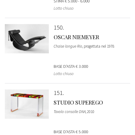
STIMA
€ 5.000 - 6.000
Lotto chiuso
150
OSCAR NIEMEYER
Chaise longue Rio
, progettata nel 1978
BASE D'ASTA
€ 3.000
Lotto chiuso
151
STUDIO SUPEREGO
Tavolo consolle DNA
, 2010
BASE D'ASTA
€ 5.000