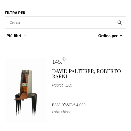
FILTRA PER
Più filtri
Ordina per
145
DAVID PALTERER, ROBERTO
BARNI
Maalot
, 1989
BASE D'ASTA
€ 4.000
Lotto chiuso