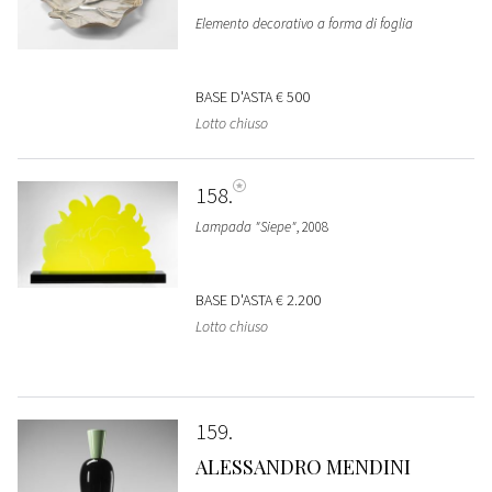
Elemento decorativo a forma di foglia
BASE D'ASTA
€ 500
Lotto chiuso
158
Lampada "Siepe"
, 2008
BASE D'ASTA
€ 2.200
Lotto chiuso
159
ALESSANDRO MENDINI