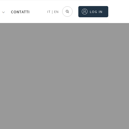
I
CONTATTI
IT
|
EN
LOG IN