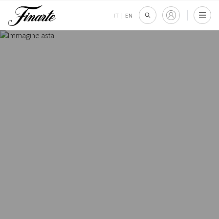
IT
|
EN