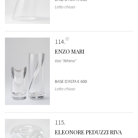
Lotto chiuso
114
ENZO MARI
Vasi "Athena"
BASE D'ASTA
€ 600
Lotto chiuso
115
ELEONORE PEDUZZI RIVA