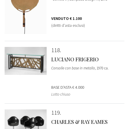
VENDUTO
€ 1.100
(diritti d'asta esclusi)
118
LUCIANO FRIGERIO
Consolle con base in metallo
, 1970 ca.
BASE D'ASTA
€ 4.000
Lotto chiuso
119
CHARLES & RAY EAMES