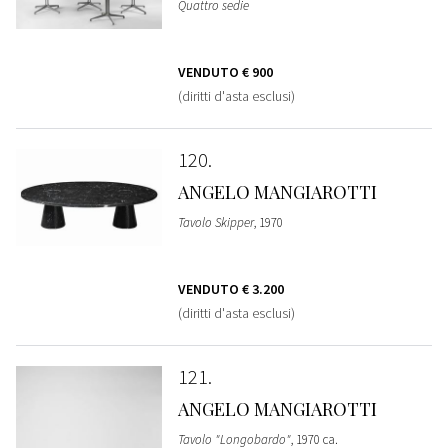
Quattro sedie
VENDUTO
€ 900
(diritti d'asta esclusi)
120
ANGELO MANGIAROTTI
Tavolo Skipper
, 1970
VENDUTO
€ 3.200
(diritti d'asta esclusi)
121
ANGELO MANGIAROTTI
Tavolo "Longobardo"
, 1970 ca.