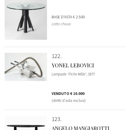
BASE D'ASTA
€ 2.500
Lotto chiuso
122
YONEL LEBOVICI
Lampada "Fiche Mâle"
, 1977
VENDUTO
€ 10.000
(diritti d'asta esclusi)
123
ANGELO MANGIAROTTI