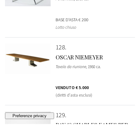
BASE D'ASTA
€ 200
Lotto chiuso
128
OSCAR NIEMEYER
Tavolo da riunione
, 1980 ca.
VENDUTO
€ 5.000
(diritti d'asta esclusi)
129
RAY & CHARLES EAMES PER
HERMAN MILLER