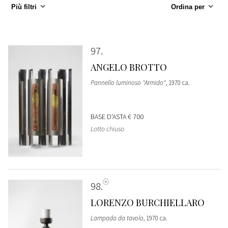
Più filtri
Ordina per
97
ANGELO BROTTO
Pannello luminoso "Armido"
, 1970 ca.
BASE D'ASTA
€ 700
Lotto chiuso
98
LORENZO BURCHIELLARO
Lampada da tavolo
, 1970 ca.