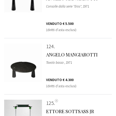
Consolle dalla serie "Eros"
, 1971
VENDUTO
€ 5.500
(diritti d'asta esclusi)
124
ANGELO MANGIAROTTI
Tavolo basso
, 1971
VENDUTO
€ 4.300
(diritti d'asta esclusi)
125
ETTORE SOTTSASS JR