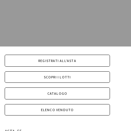
REGISTRATI ALL'ASTA
SCOPRI I LOTTI
CATALOGO
ELENCO VENDUTO