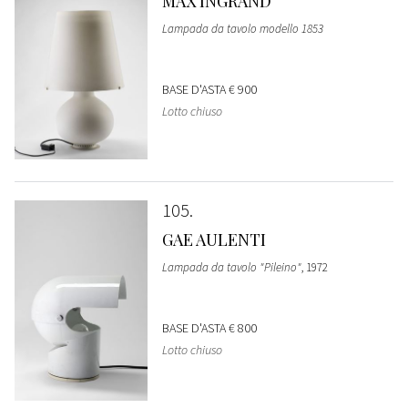
MAX INGRAND
Lampada da tavolo modello 1853
BASE D'ASTA
€ 900
Lotto chiuso
105
GAE AULENTI
Lampada da tavolo "Pileino"
, 1972
BASE D'ASTA
€ 800
Lotto chiuso