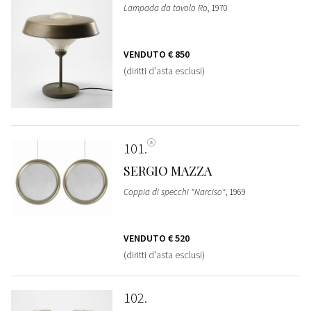
Lampada da tavolo Ro
, 1970
VENDUTO
€ 850
(diritti d'asta esclusi)
101
SERGIO MAZZA
Coppia di specchi "Narciso"
, 1969
VENDUTO
€ 520
(diritti d'asta esclusi)
102