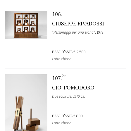
106
GIUSEPPE RIVADOSSI
”Personaggi per una storia”
, 1973
BASE D'ASTA
€ 2.500
Lotto chiuso
107
GIO' POMODORO
Due sculture
, 1970 ca.
BASE D'ASTA
€ 800
Lotto chiuso