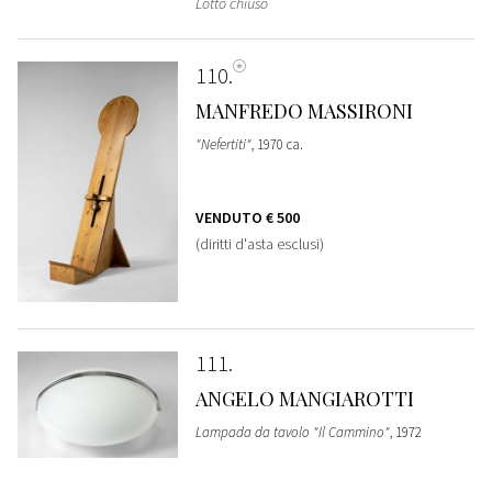
Lotto chiuso
110
MANFREDO MASSIRONI
"Nefertiti"
, 1970 ca.
VENDUTO
€ 500
(diritti d'asta esclusi)
111
ANGELO MANGIAROTTI
Lampada da tavolo "Il Cammino"
, 1972