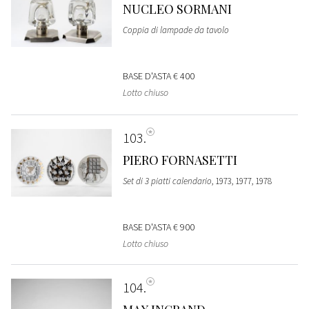
NUCLEO SORMANI
Coppia di lampade da tavolo
BASE D'ASTA
€ 400
Lotto chiuso
103
PIERO FORNASETTI
Set di 3 piatti calendario
, 1973, 1977, 1978
BASE D'ASTA
€ 900
Lotto chiuso
104