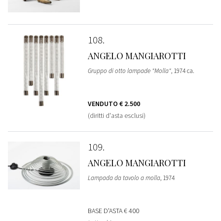
108
ANGELO MANGIAROTTI
Gruppo di otto lampade "Molla"
, 1974 ca.
VENDUTO
€ 2.500
(diritti d'asta esclusi)
109
ANGELO MANGIAROTTI
Lampada da tavolo a molla
, 1974
BASE D'ASTA
€ 400