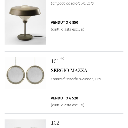
Lampada da tavolo Ro
, 1970
VENDUTO
€ 850
(diritti d'asta esclusi)
101
SERGIO MAZZA
Coppia di specchi "Narciso"
, 1969
VENDUTO
€ 520
(diritti d'asta esclusi)
102