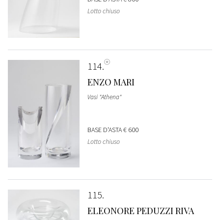
Lotto chiuso
114
ENZO MARI
Vasi "Athena"
BASE D'ASTA
€ 600
Lotto chiuso
115
ELEONORE PEDUZZI RIVA