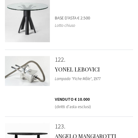
BASE D'ASTA
€ 2.500
Lotto chiuso
122
YONEL LEBOVICI
Lampada "Fiche Mâle"
, 1977
VENDUTO
€ 10.000
(diritti d'asta esclusi)
123
ANGELO MANGIAROTTI