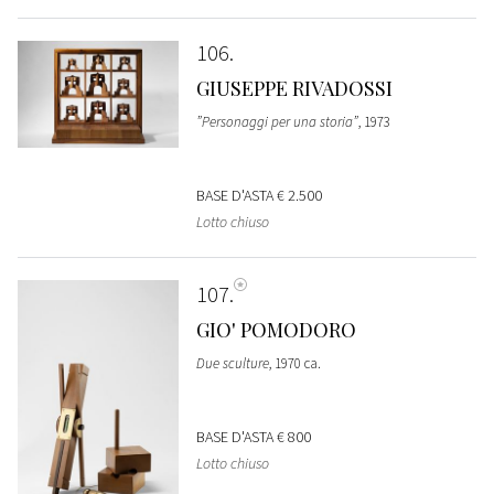
106
GIUSEPPE RIVADOSSI
”Personaggi per una storia”
, 1973
BASE D'ASTA
€ 2.500
Lotto chiuso
107
GIO' POMODORO
Due sculture
, 1970 ca.
BASE D'ASTA
€ 800
Lotto chiuso