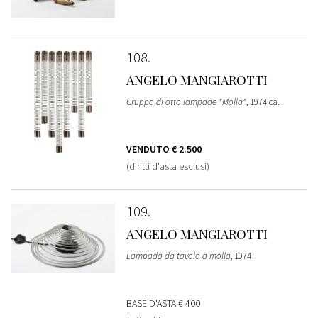
108
ANGELO MANGIAROTTI
Gruppo di otto lampade "Molla"
, 1974 ca.
VENDUTO
€ 2.500
(diritti d'asta esclusi)
109
ANGELO MANGIAROTTI
Lampada da tavolo a molla
, 1974
BASE D'ASTA
€ 400