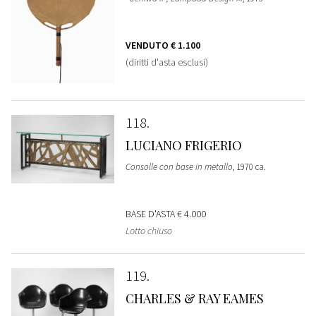
VENDUTO
€ 1.100
(diritti d'asta esclusi)
118
LUCIANO FRIGERIO
Consolle con base in metallo
, 1970 ca.
BASE D'ASTA
€ 4.000
Lotto chiuso
119
CHARLES & RAY EAMES