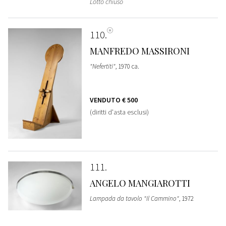
Lotto chiuso
110
MANFREDO MASSIRONI
"Nefertiti"
, 1970 ca.
VENDUTO
€ 500
(diritti d'asta esclusi)
111
ANGELO MANGIAROTTI
Lampada da tavolo "Il Cammino"
, 1972