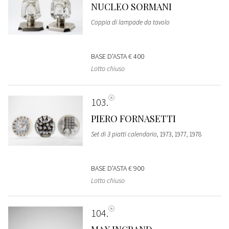
NUCLEO SORMANI
Coppia di lampade da tavolo
BASE D'ASTA
€ 400
Lotto chiuso
103
PIERO FORNASETTI
Set di 3 piatti calendario
, 1973, 1977, 1978
BASE D'ASTA
€ 900
Lotto chiuso
104