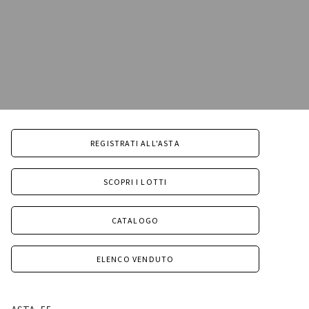
REGISTRATI ALL'ASTA
SCOPRI I LOTTI
CATALOGO
ELENCO VENDUTO