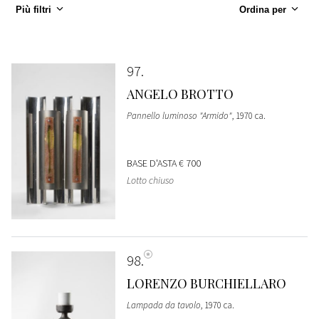
Più filtri
Ordina per
97
ANGELO BROTTO
Pannello luminoso "Armido"
, 1970 ca.
BASE D'ASTA
€ 700
Lotto chiuso
98
LORENZO BURCHIELLARO
Lampada da tavolo
, 1970 ca.