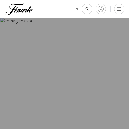
IT
|
EN