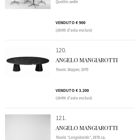
Quattro sedie
VENDUTO
€ 900
(diritti d'asta esclusi)
120
ANGELO MANGIAROTTI
Tavolo Skipper
, 1970
VENDUTO
€ 3.200
(diritti d'asta esclusi)
121
ANGELO MANGIAROTTI
Tavolo "Longobardo"
, 1970 ca.