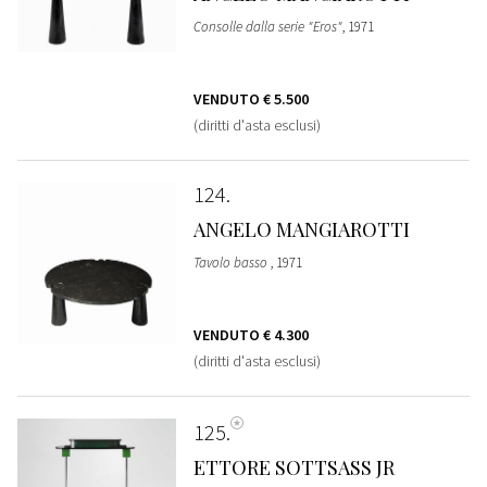
Consolle dalla serie "Eros"
, 1971
VENDUTO
€ 5.500
(diritti d'asta esclusi)
124
ANGELO MANGIAROTTI
Tavolo basso
, 1971
VENDUTO
€ 4.300
(diritti d'asta esclusi)
125
ETTORE SOTTSASS JR