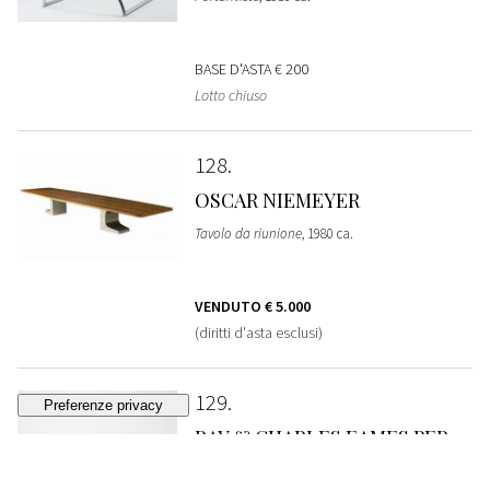
BASE D'ASTA
€ 200
Lotto chiuso
128
OSCAR NIEMEYER
Tavolo da riunione
, 1980 ca.
VENDUTO
€ 5.000
(diritti d'asta esclusi)
129
RAY & CHARLES EAMES PER
HERMAN MILLER