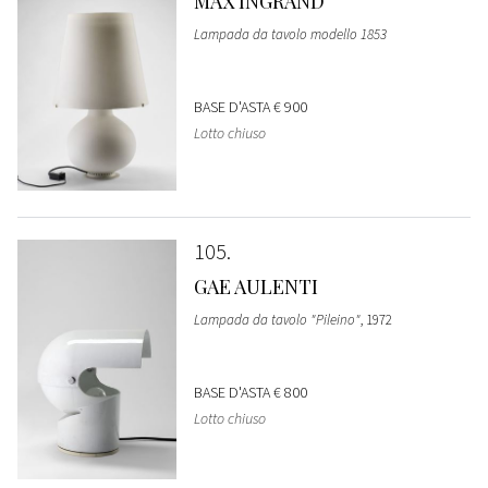
MAX INGRAND
Lampada da tavolo modello 1853
BASE D'ASTA
€ 900
Lotto chiuso
105
GAE AULENTI
Lampada da tavolo "Pileino"
, 1972
BASE D'ASTA
€ 800
Lotto chiuso