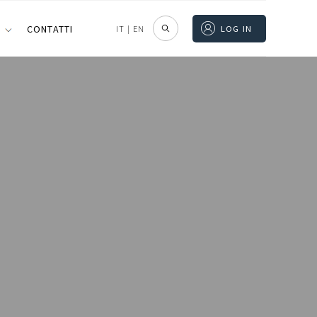
I
CONTATTI
IT
|
EN
LOG IN