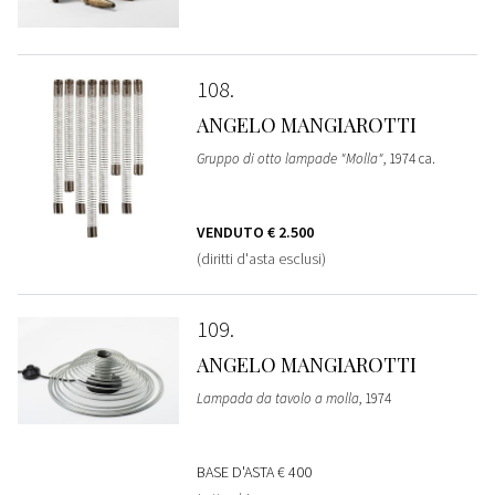
108
ANGELO MANGIAROTTI
Gruppo di otto lampade "Molla"
, 1974 ca.
VENDUTO
€ 2.500
(diritti d'asta esclusi)
109
ANGELO MANGIAROTTI
Lampada da tavolo a molla
, 1974
BASE D'ASTA
€ 400