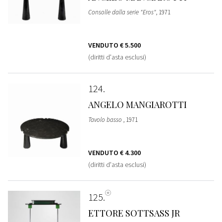
Consolle dalla serie "Eros"
, 1971
VENDUTO
€ 5.500
(diritti d'asta esclusi)
124
ANGELO MANGIAROTTI
Tavolo basso
, 1971
VENDUTO
€ 4.300
(diritti d'asta esclusi)
125
ETTORE SOTTSASS JR