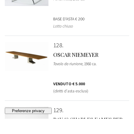
BASE D'ASTA
€ 200
Lotto chiuso
128
OSCAR NIEMEYER
Tavolo da riunione
, 1980 ca.
VENDUTO
€ 5.000
(diritti d'asta esclusi)
129
RAY & CHARLES EAMES PER
HERMAN MILLER