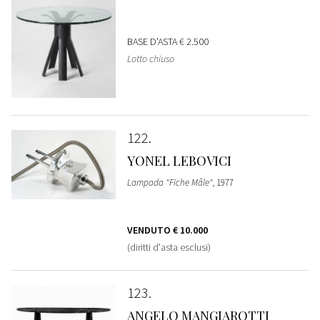
BASE D'ASTA
€ 2.500
Lotto chiuso
122
YONEL LEBOVICI
Lampada "Fiche Mâle"
, 1977
VENDUTO
€ 10.000
(diritti d'asta esclusi)
123
ANGELO MANGIAROTTI