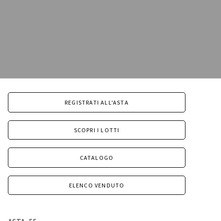
REGISTRATI ALL'ASTA
SCOPRI I LOTTI
CATALOGO
ELENCO VENDUTO