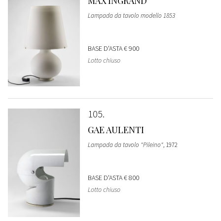
MAX INGRAND
Lampada da tavolo modello 1853
BASE D'ASTA
€ 900
Lotto chiuso
105
GAE AULENTI
Lampada da tavolo "Pileino"
, 1972
BASE D'ASTA
€ 800
Lotto chiuso