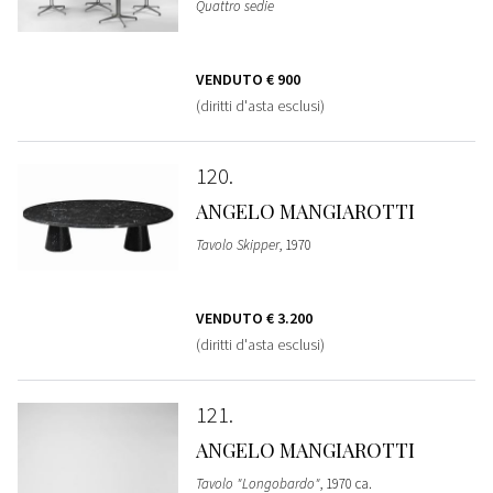
Quattro sedie
VENDUTO
€ 900
(diritti d'asta esclusi)
120
ANGELO MANGIAROTTI
Tavolo Skipper
, 1970
VENDUTO
€ 3.200
(diritti d'asta esclusi)
121
ANGELO MANGIAROTTI
Tavolo "Longobardo"
, 1970 ca.