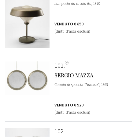
Lampada da tavolo Ro
, 1970
VENDUTO
€ 850
(diritti d'asta esclusi)
101
SERGIO MAZZA
Coppia di specchi "Narciso"
, 1969
VENDUTO
€ 520
(diritti d'asta esclusi)
102