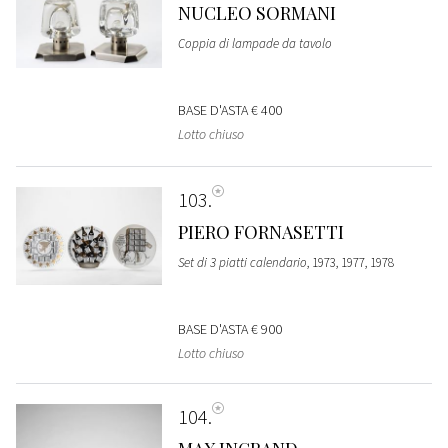
NUCLEO SORMANI
Coppia di lampade da tavolo
BASE D'ASTA
€ 400
Lotto chiuso
103
PIERO FORNASETTI
Set di 3 piatti calendario
, 1973, 1977, 1978
BASE D'ASTA
€ 900
Lotto chiuso
104