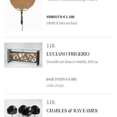
VENDUTO
€ 1.100
(diritti d'asta esclusi)
118
LUCIANO FRIGERIO
Consolle con base in metallo
, 1970 ca.
BASE D'ASTA
€ 4.000
Lotto chiuso
119
CHARLES & RAY EAMES