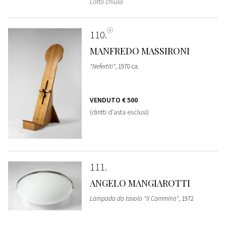
Lotto chiuso
110
MANFREDO MASSIRONI
"Nefertiti"
, 1970 ca.
VENDUTO
€ 500
(diritti d'asta esclusi)
111
ANGELO MANGIAROTTI
Lampada da tavolo "Il Cammino"
, 1972