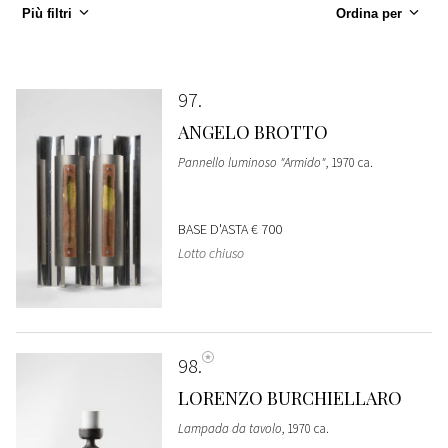
Più filtri
Ordina per
97
ANGELO BROTTO
Pannello luminoso "Armido"
, 1970 ca.
BASE D'ASTA
€ 700
Lotto chiuso
98
LORENZO BURCHIELLARO
Lampada da tavolo
, 1970 ca.