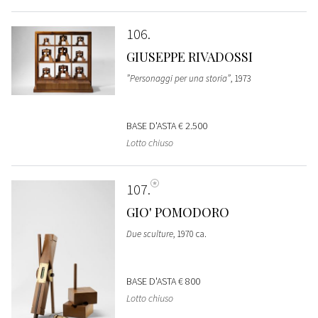
106
GIUSEPPE RIVADOSSI
”Personaggi per una storia”
, 1973
BASE D'ASTA
€ 2.500
Lotto chiuso
107
GIO' POMODORO
Due sculture
, 1970 ca.
BASE D'ASTA
€ 800
Lotto chiuso