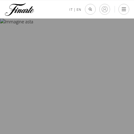
IT
|
EN