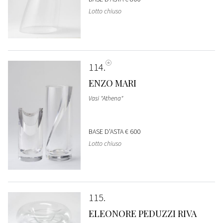
Lotto chiuso
114
ENZO MARI
Vasi "Athena"
BASE D'ASTA
€ 600
Lotto chiuso
115
ELEONORE PEDUZZI RIVA