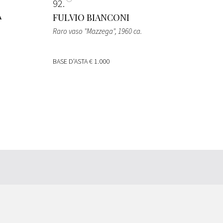
92
A
FULVIO BIANCONI
Raro vaso "Mazzega"
, 1960 ca.
BASE D'ASTA
€ 1.000