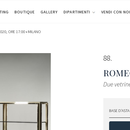
TING
BOUTIQUE
GALLERY
DIPARTIMENTI
VENDI CON NO
020, ORE 17:00 •
MILANO
88
ROME
Due vetrin
BASE D'ASTA