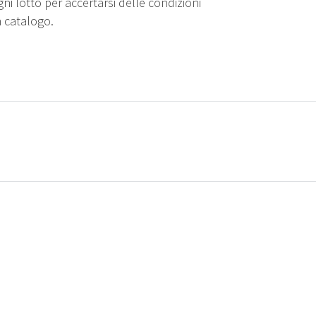
gni lotto per accertarsi delle condizioni
n catalogo.