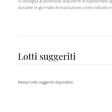
Si consiglia ai potenziali acquirenti di ispezionare o
durante le giornate di esposizione come indicato i
Lotti suggeriti
Nessun lotto suggerito disponibile.