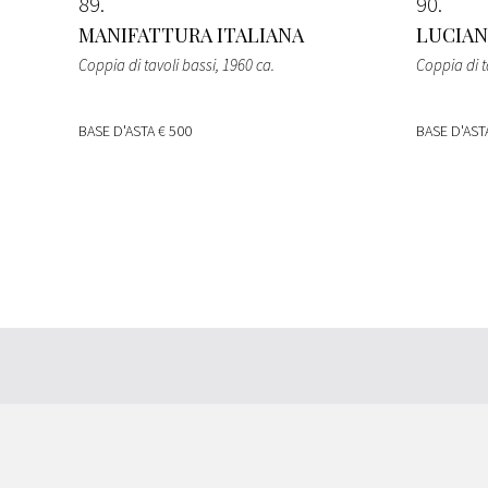
89
90
MANIFATTURA ITALIANA
LUCIAN
Coppia di tavoli bassi
, 1960 ca.
Coppia di t
BASE D'ASTA
€ 500
BASE D'AS