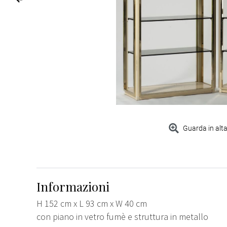
Guarda in alta
Informazioni
H 152 cm x L 93 cm x W 40 cm
con piano in vetro fumè e struttura in metallo