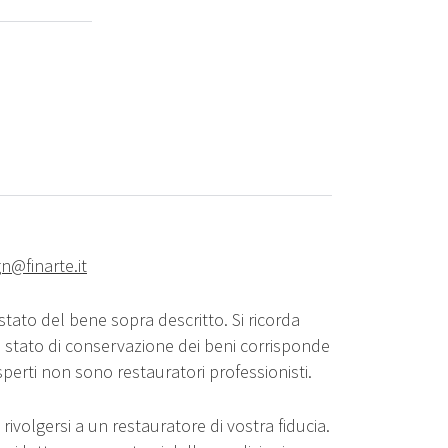
n@finarte.it
stato del bene sopra descritto. Si ricorda
o stato di conservazione dei beni corrisponde
sperti non sono restauratori professionisti.
rivolgersi a un restauratore di vostra fiducia.