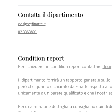
Contatta il dipartimento
design@finarte.it
02 3363801
Condition report
Per richiedere un condition report contattare
desig
Il dipartimento fornirà un rapporto generale sullo 
però che quanto dichiarato da Finarte rispetto all
unicamente a un parere qualificato e che i nostri e
Per una relazione dettagliata consigliamo quindi di 