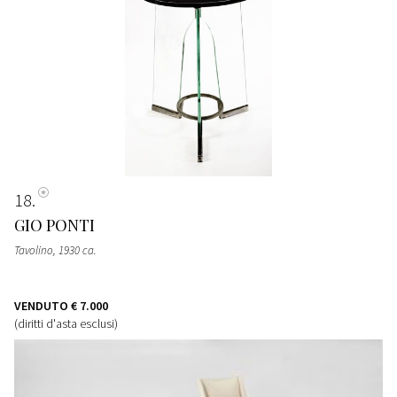
18
GIO PONTI
Tavolino
, 1930 ca.
VENDUTO
€ 7.000
(diritti d'asta esclusi)