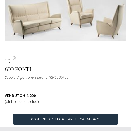
19
GIO PONTI
Coppia di poltrone e divano "ISA"
, 1940 ca.
VENDUTO
€ 4.200
(diritti d'asta esclusi)
CONTINUA A SFOGLIARE IL CATALOGO