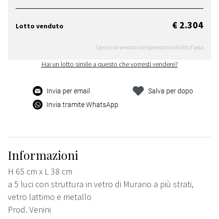
€ 2.304
Lotto venduto
I prezzi di vendita comprendono i diritti d'asta
Hai un lotto simile a questo che vorresti vendere?
Invia per email
Salva per dopo
Invia tramite WhatsApp
Informazioni
H 65 cm x L 38 cm
a 5 luci con struttura in vetro di Murano a più strati,
vetro lattimo e metallo
Prod. Venini