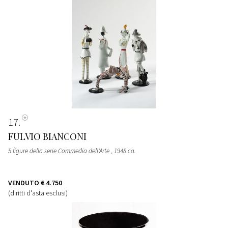
17
FULVIO BIANCONI
5 figure della serie Commedia dell'Arte
, 1948 ca.
VENDUTO
€ 4.750
(diritti d'asta esclusi)