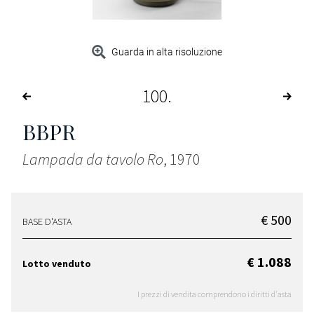
Guarda in alta risoluzione
100
BBPR
Lampada da tavolo Ro
, 1970
€ 500
BASE D'ASTA
€ 1.088
Lotto venduto
I prezzi di vendita comprendono i diritti d'asta