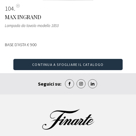
104
MAX INGRAND
Lampada da tavolo modello 1853
BASE D'ASTA
€ 900
CONTINUA A SFOGLIARE IL CATALOGO
Seguici su: