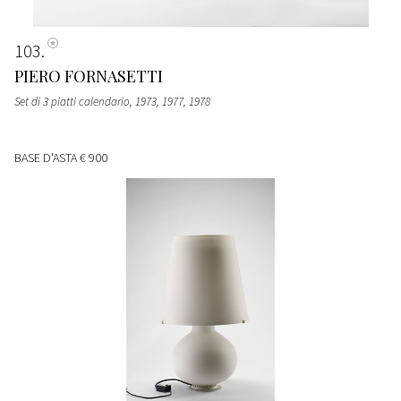
103
PIERO FORNASETTI
Set di 3 piatti calendario
, 1973, 1977, 1978
BASE D'ASTA
€ 900