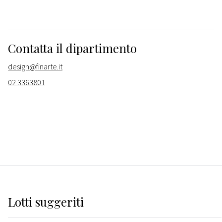
Contatta il dipartimento
design@finarte.it
02 3363801
Lotti suggeriti