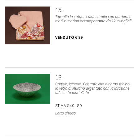
15
Tovaglia in cotone color corallo con bordura a
motivo marino accompaganta da 12 tovaglioli.
VENDUTO
€ 89
16
Dogale, Venezia. Centrotavola a bordo mosso
in vetro di Murano argentato con lavorazione
ad effetto martellato
STIMA
€ 40 - 80
Lotto chiuso