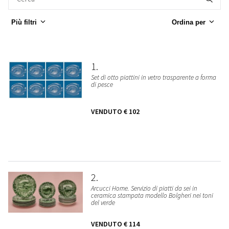
Più filtri
Ordina per
1
Set di otto piattini in vetro trasparente a forma
di pesce
VENDUTO
€ 102
2
Arcucci Home. Servizio di piatti da sei in
ceramica stampata modello Bolgheri nei toni
del verde
VENDUTO
€ 114