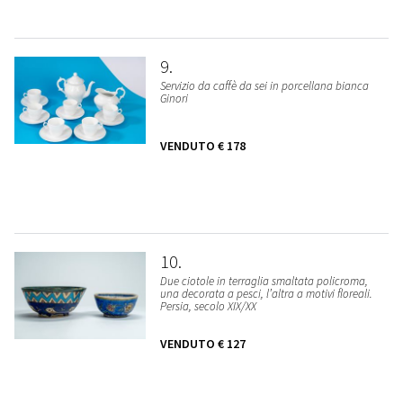
9
Servizio da caffè da sei in porcellana bianca
Ginori
VENDUTO
€ 178
10
Due ciotole in terraglia smaltata policroma,
una decorata a pesci, l’altra a motivi floreali.
Persia, secolo XIX/XX
VENDUTO
€ 127