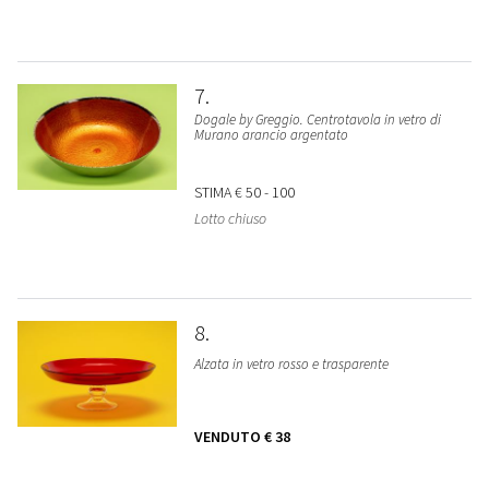
7
Dogale by Greggio. Centrotavola in vetro di
Murano arancio argentato
STIMA
€ 50 - 100
Lotto chiuso
8
Alzata in vetro rosso e trasparente
VENDUTO
€ 38