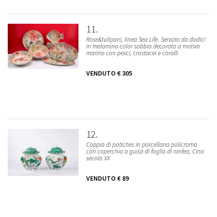
11
Rose&tulipani, linea Sea Life. Servizio da dodici
in melamina color sabbia decorato a motivo
marino con pesci, crostacei e coralli
VENDUTO
€ 305
12
Coppia di potiches in porcellana policroma
con coperchio a guisa di foglia di ninfea, Cina
secolo XX
VENDUTO
€ 89