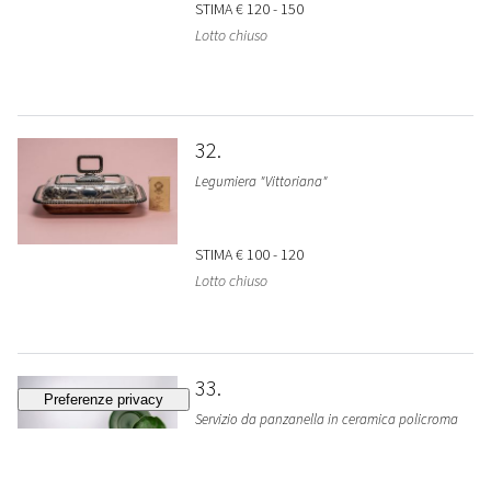
STIMA
€ 120 - 150
Lotto chiuso
32
Legumiera "Vittoriana"
STIMA
€ 100 - 120
Lotto chiuso
33
Servizio da panzanella in ceramica policroma