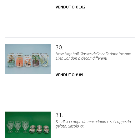
VENDUTO
€ 102
30
Nove Highball Glasses della collezione Yvonne
Ellen London a decori differenti
VENDUTO
€ 89
31
Set di sei coppe da macedonia e sei coppe da
gelato. Secolo XX