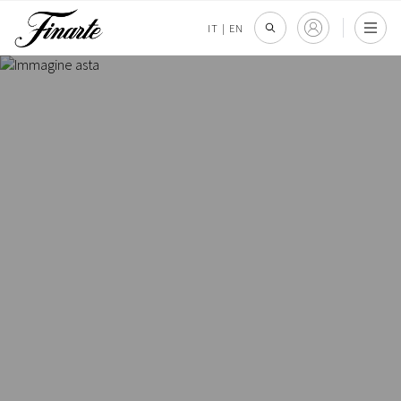
IT
|
EN