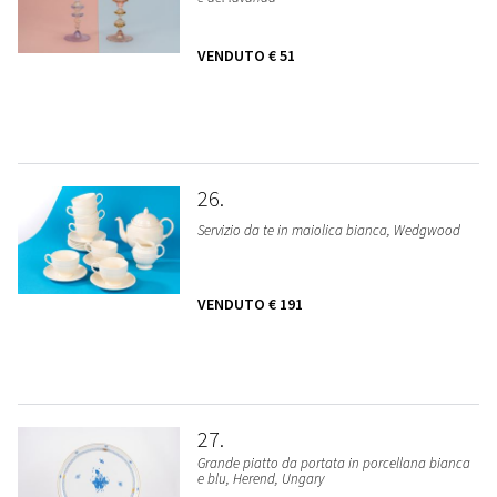
VENDUTO
€ 51
26
Servizio da te in maiolica bianca, Wedgwood
VENDUTO
€ 191
27
Grande piatto da portata in porcellana bianca
e blu, Herend, Ungary