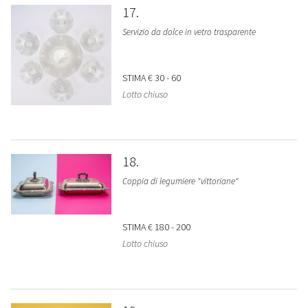
17
Servizio da dolce in vetro trasparente
STIMA
€ 30 - 60
Lotto chiuso
18
Coppia di legumiere "vittoriane"
STIMA
€ 180 - 200
Lotto chiuso