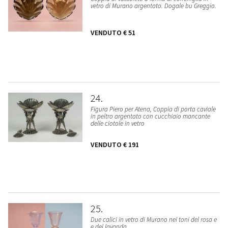
vetro di Murano argentato. Dogale bu Greggio.
VENDUTO
€ 51
24
Figura Piero per Atena, Coppia di porta caviale
in peltro argentato con cucchiaio mancante
delle ciotole in vetro
VENDUTO
€ 191
25
Due calici in vetro di Murano nei toni del rosa e
e del lavanda