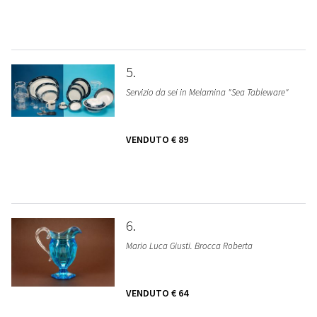
5
Servizio da sei in Melamina "Sea Tableware"
VENDUTO
€ 89
6
Mario Luca Giusti. Brocca Roberta
VENDUTO
€ 64