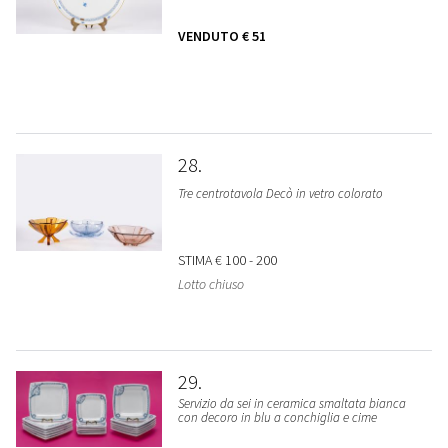
VENDUTO
€ 51
28
Tre centrotavola Decò in vetro colorato
STIMA
€ 100 - 200
Lotto chiuso
29
Servizio da sei in ceramica smaltata bianca
con decoro in blu a conchiglia e cime