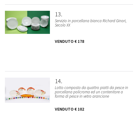
13
Servizio in porcellana bianca Richard Ginori,
Secolo XX
VENDUTO
€ 178
14
Lotto composto da quattro piatti da pesce in
porcellana policroma ed un contenitore a
forma di pesce in vetro arancione
VENDUTO
€ 102