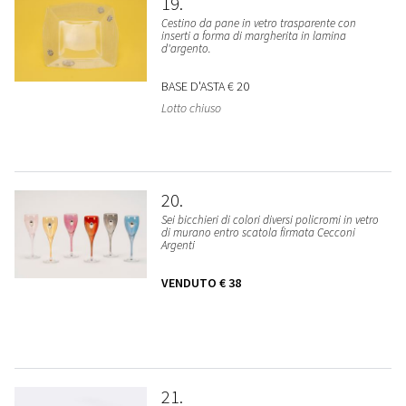
19
Cestino da pane in vetro trasparente con
inserti a forma di margherita in lamina
d'argento.
BASE D'ASTA
€ 20
Lotto chiuso
20
Sei bicchieri di colori diversi policromi in vetro
di murano entro scatola firmata Cecconi
Argenti
VENDUTO
€ 38
21