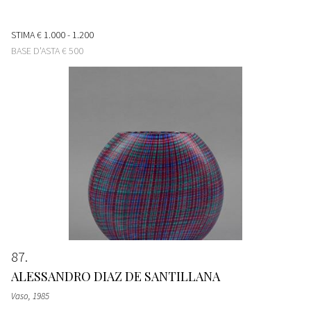
STIMA
€ 1.000 - 1.200
BASE D'ASTA
€ 500
87
ALESSANDRO DIAZ DE SANTILLANA
Vaso
, 1985