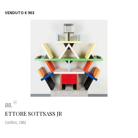
VENDUTO
€ 903
88
ETTORE SOTTSASS JR
Carlton
, 1981