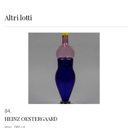
Altri
lotti
84
HEINZ OESTERGAARD
Vaso
, 1985 ca.