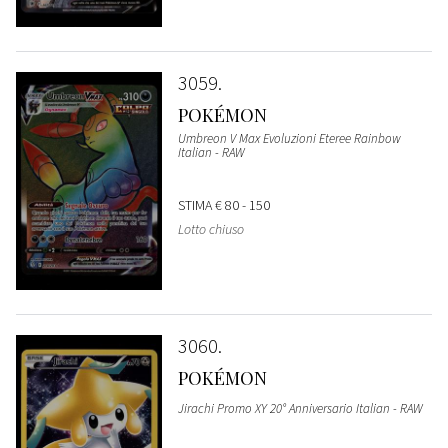
3059
POKÉMON
Umbreon V Max Evoluzioni Eteree Rainbow
Italian - RAW
STIMA
€ 80 - 150
Lotto chiuso
3060
POKÉMON
Jirachi Promo XY 20° Anniversario Italian - RAW