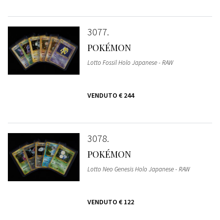
3077
POKÉMON
Lotto Fossil Holo Japanese - RAW
VENDUTO
€ 244
3078
POKÉMON
Lotto Neo Genesis Holo Japanese - RAW
VENDUTO
€ 122