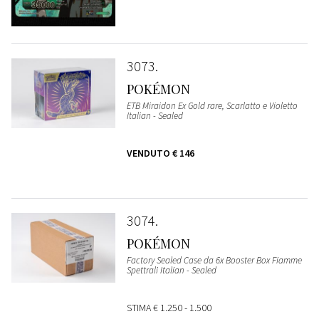
3073
POKÉMON
ETB Miraidon Ex Gold rare, Scarlatto e Violetto
Italian - Sealed
VENDUTO
€ 146
3074
POKÉMON
Factory Sealed Case da 6x Booster Box Fiamme
Spettrali Italian - Sealed
STIMA
€ 1.250 - 1.500