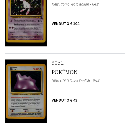
Mew Promo Wotc Italian - RAW
VENDUTO
€ 104
3051
POKÉMON
Ditto HOLO Fossil English - RAW
VENDUTO
€ 43