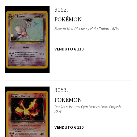
3052
POKÉMON
Espeon Neo Discovery Holo Italian - RAW
VENDUTO
€ 110
3053
POKÉMON
Rocket’s Moltres Gym Heroes Holo English -
RAW
VENDUTO
€ 110