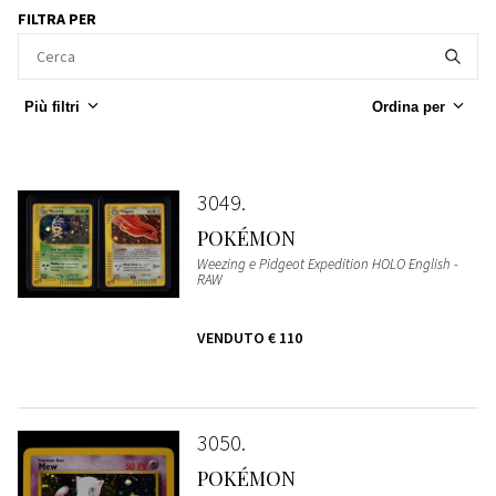
FILTRA PER
Più filtri
Ordina per
3049
POKÉMON
Weezing e Pidgeot Expedition HOLO English -
RAW
VENDUTO
€ 110
3050
POKÉMON