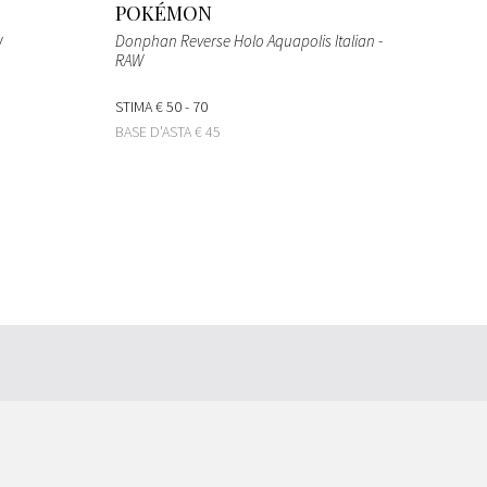
POKÉMON
Donphan Reverse Holo Aquapolis Italian -
W
RAW
STIMA
€ 50 - 70
BASE D'ASTA
€ 45