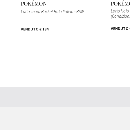
POKÉMON
POKÉM
Lotto Holo
Lotto Team Rocket Holo Italian - RAW
(Condizioni
VENDUTO
VENDUTO
€ 134