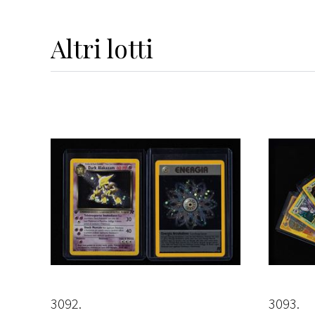
Altri
lotti
3092
3093