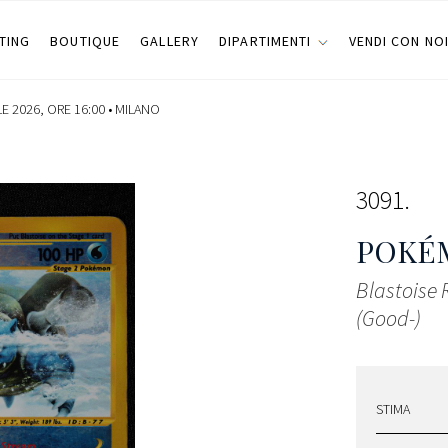
TING
BOUTIQUE
GALLERY
DIPARTIMENTI
VENDI CON NO
LE 2026, ORE 16:00 •
MILANO
3091
POKÉ
Blastoise 
(Good-)
STIMA