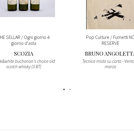
HE SELLAR / Ogni giorno è
Pop Culture / Fumetti N
giorno d'asta
RESERVE
SCOZIA
BRUNO ANGOLETT
k&white buchanan's choice old
Tecnica mista su carta - Vento
scotch whisky (3 BT)
marzo