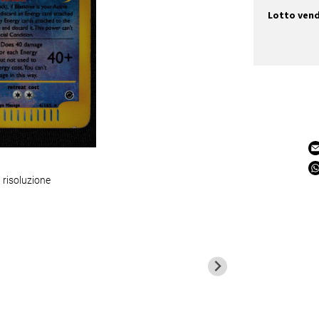
Lotto ven
 risoluzione