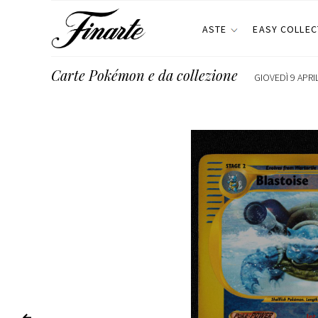
ASTE
EASY COLLEC
Carte Pokémon e da collezione
GIOVEDÌ 9 APRI