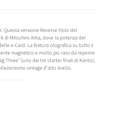
der. Questa versione Reverse Holo del
rk di Mitsuhiro Arita, dove la potenza del
le e-Card. La finitura olografica su tutto il
ente magnetico e molto più raro da reperire
ig Three" (uno dei tre starter finali di Kanto),
ezionismo vintage d'alto livello.