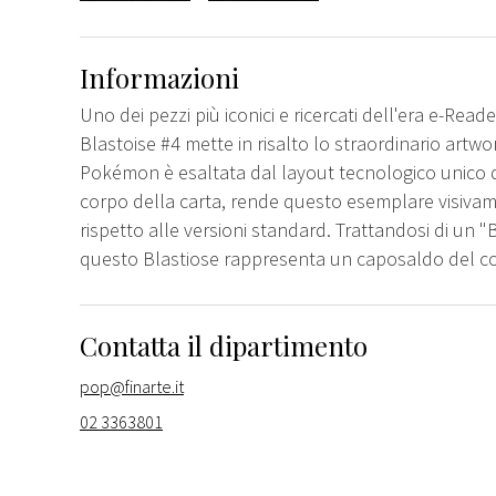
Informazioni
Uno dei pezzi più iconici e ricercati dell'era e-Rea
Blastoise #4 mette in risalto lo straordinario artwo
Pokémon è esaltata dal layout tecnologico unico del
corpo della carta, rende questo esemplare visivam
rispetto alle versioni standard. Trattandosi di un "B
questo Blastiose rappresenta un caposaldo del coll
Contatta il dipartimento
pop@finarte.it
02 3363801