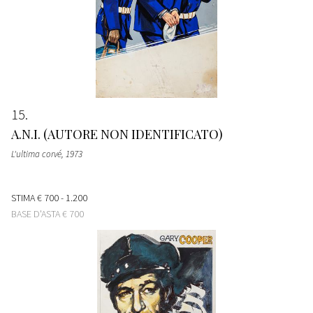
15
A.N.I. (AUTORE NON IDENTIFICATO)
L'ultima corvé
, 1973
STIMA
€ 700 - 1.200
BASE D'ASTA
€ 700