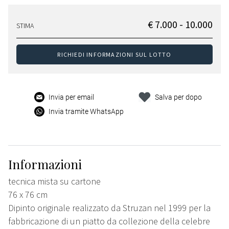
€ 7.000 - 10.000
STIMA
RICHIEDI INFORMAZIONI SUL LOTTO
Invia per email
Salva per dopo
Invia tramite WhatsApp
Informazioni
tecnica mista su cartone
76 x 76 cm
Dipinto originale realizzato da Struzan nel 1999 per la
fabbricazione di un piatto da collezione della celebre