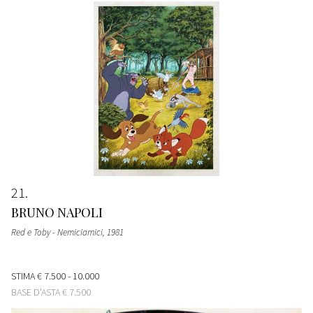
21
BRUNO NAPOLI
Red e Toby - Nemiciamici
, 1981
STIMA
€ 7.500 - 10.000
BASE D'ASTA
€ 7.500