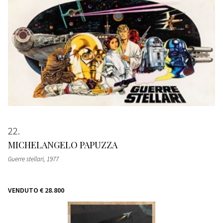
22
MICHELANGELO PAPUZZA
Guerre stellari
, 1977
VENDUTO
€ 28.800