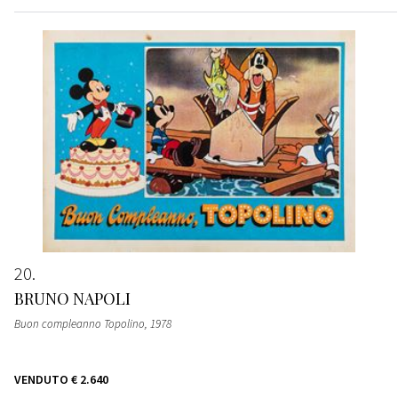
20
BRUNO NAPOLI
Buon compleanno Topolino
, 1978
VENDUTO
€ 2.640