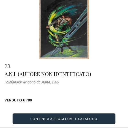
23
A.N.I. (AUTORE NON IDENTIFICATO)
I diafanoidi vengono da Marte
, 1966
VENDUTO
€ 780
CONTINUA A SFOGLIARE IL CATALOGO