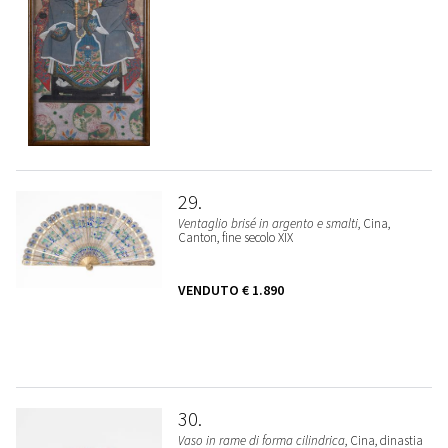
29
Ventaglio brisé in argento e smalti
, Cina,
Canton, fine secolo XIX
VENDUTO
€ 1.890
30
Vaso in rame di forma cilindrica
, Cina, dinastia