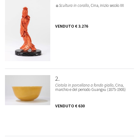
☼Scultura in corallo
, Cina, inizio secolo XX
VENDUTO
€ 3.276
2
Ciotola in porcellana a fondo giallo
, Cina,
marchio e del periodo Guangxu (1875-1908)
VENDUTO
€ 630