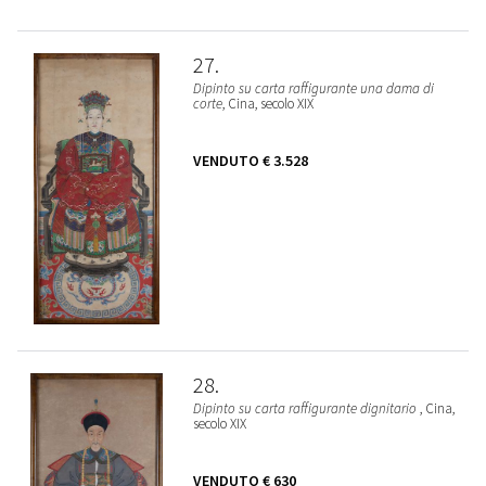
27
Dipinto su carta raffigurante una dama di
corte
, Cina, secolo XIX
VENDUTO
€ 3.528
28
Dipinto su carta raffigurante dignitario
, Cina,
secolo XIX
VENDUTO
€ 630