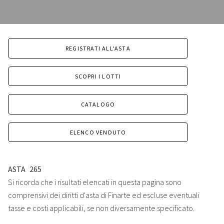
REGISTRATI ALL'ASTA
SCOPRI I LOTTI
CATALOGO
ELENCO VENDUTO
ASTA
265
Si ricorda che i risultati elencati in questa pagina sono
comprensivi dei diritti d'asta di Finarte ed escluse eventuali
tasse e costi applicabili, se non diversamente specificato.