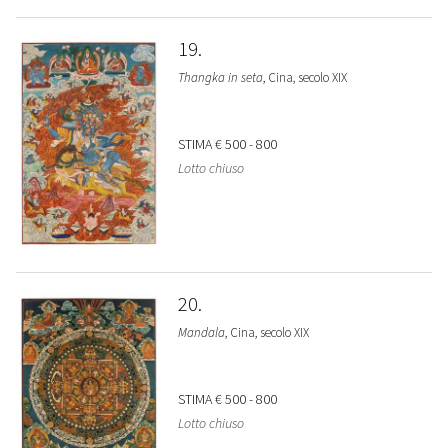
19
Thangka in seta
, Cina, secolo XIX
STIMA
€ 500 - 800
Lotto chiuso
20
Mandala
, Cina, secolo XIX
STIMA
€ 500 - 800
Lotto chiuso