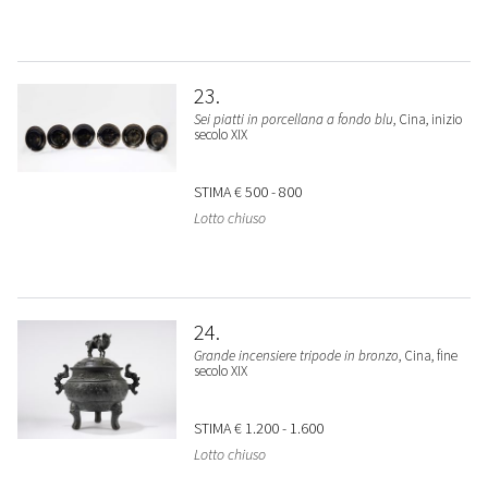
23
Sei piatti in porcellana a fondo blu
, Cina, inizio
secolo XIX
STIMA
€ 500 - 800
Lotto chiuso
24
Grande incensiere tripode in bronzo
, Cina, fine
secolo XIX
STIMA
€ 1.200 - 1.600
Lotto chiuso