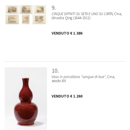
9
CINQUE DIPINTI SU SETA E UNO SU CARTA
, Cina,
dinastia Qing (1644-1911)
VENDUTO
€ 1.386
10
Vaso in porcellana "sangue di bue"
, Cina,
secolo XIX
VENDUTO
€ 1.260