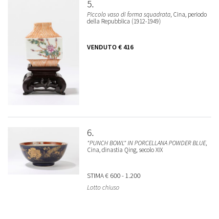
5
Piccolo vaso di forma squadrata
, Cina, periodo
della Repubblica (1912-1949)
VENDUTO
€ 416
6
"PUNCH BOWL" IN PORCELLANA POWDER BLUE
,
Cina, dinastia Qing, secolo XIX
STIMA
€ 600 - 1.200
Lotto chiuso