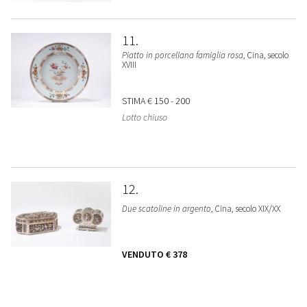
11
Piatto in porcellana famiglia rosa
, Cina, secolo
XVIII
STIMA
€ 150 - 200
Lotto chiuso
12
Due scatoline in argento
, Cina, secolo XIX/XX
VENDUTO
€ 378